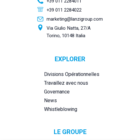
+39 011 2284011
+39 011 2284022
marketing@lanzigroup.com
Via Giulio Natta, 27/A
Torino, 10148 Italia
EXPLORER
Divisions Opérationnelles
Travaillez avec nous
Governance
News
Whistleblowing
LE GROUPE