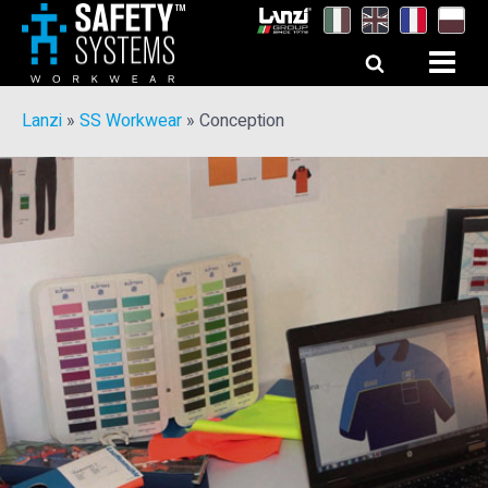
Lanzi
»
SS Workwear
»
Conception