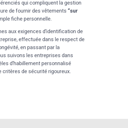
férenciés qui compliquent la gestion
ure de fournir des vêtements
“sur
ple fiche personnelle.
es aux exigences d’identification de
entreprise, effectuée dans le respect de
ongévité, en passant par la
nous suivons les entreprises dans
es d’habillement personnalisé
e critères de sécurité rigoureux.