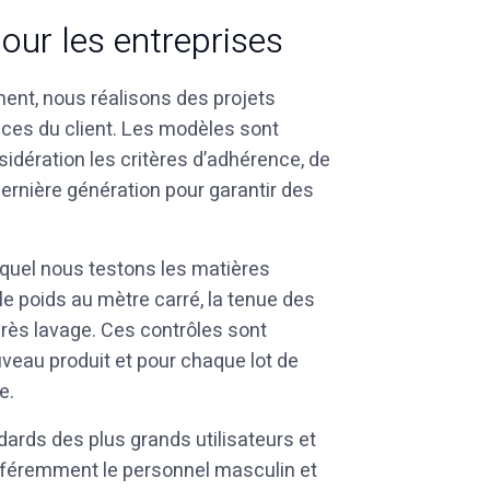
our les entreprises
nt, nous réalisons des projets
nces du client. Les modèles sont
idération les critères d’adhérence, de
 dernière génération pour garantir des
quel nous testons les matières
 le poids au mètre carré, la tenue des
rès lavage. Ces contrôles sont
eau produit et pour chaque lot de
e.
ards des plus grands utilisateurs et
différemment le personnel masculin et