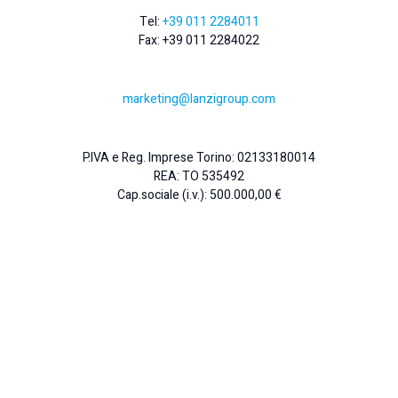
Tel:
+39 011 2284011
Fax: +39 011 2284022
marketing@lanzigroup.com
P.IVA e Reg. Imprese Torino: 02133180014
REA: TO 535492
Cap.sociale (i.v.): 500.000,00 €