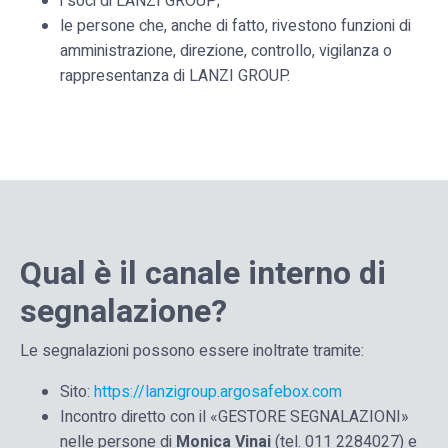
i soci di LANZI GROUP;
le persone che, anche di fatto, rivestono funzioni di
amministrazione, direzione, controllo, vigilanza o
rappresentanza di LANZI GROUP.
Qual è il canale interno di
segnalazione?
Le segnalazioni possono essere inoltrate tramite:
Sito:
https://lanzigroup.
argosafebox
.com
Incontro diretto con il «GESTORE SEGNALAZIONI»
nelle persone di
Monica Vinai
(tel. 011 2284027) e