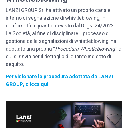
LANZI GROUP Srl ha attivato un proprio canale
interno di segnalazione di whistleblowing, in
conformità a quanto previsto dal D.lgs. 24/2023.
La Società, al fine di disciplinare il processo di
gestione delle segnalazioni di whistleblowing, ha
adottato una propria “
Procedura Whistleblowing
”, a
cui si rinvia per il dettaglio di quanto indicato di
seguito.
P
er visionare la procedura adottata da LANZI
GROUP, clicca qui
.