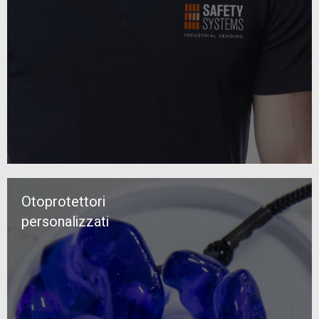
Otoprotettori
personalizzati