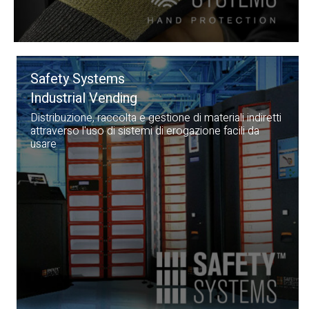
Safety Systems
Industrial Vending
Distribuzione, raccolta e gestione di materiali indiretti
attraverso l'uso di sistemi di erogazione facili da
usare