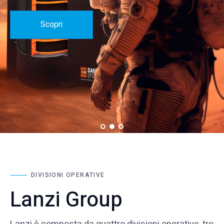
Scopri
Scopri
DIVISIONI OPERATIVE
Lanzi Group