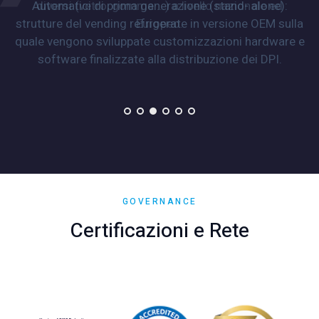
Automatici di prima generazione (stand- alone):
strutture del vending refrigerate in versione OEM sulla
quale vengono sviluppate customizzazioni hardware e
software finalizzate alla distribuzione dei DPI.
GOVERNANCE
Certificazioni e Rete