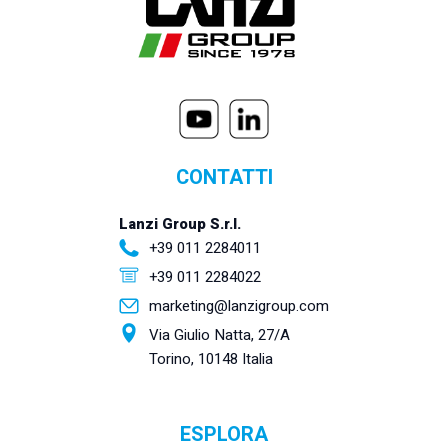
CONTATTI
Lanzi Group S.r.l.
+39 011 2284011
+39 011 2284022
marketing@lanzigroup.com
Via Giulio Natta, 27/A
Torino, 10148 Italia
ESPLORA