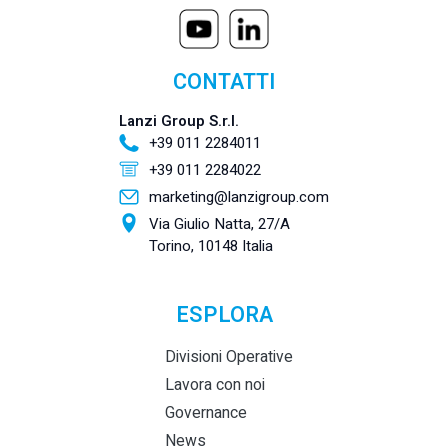
CONTATTI
Lanzi Group S.r.l.
+39 011 2284011
+39 011 2284022
marketing@lanzigroup.com
Via Giulio Natta, 27/A
Torino, 10148 Italia
ESPLORA
Divisioni Operative
Lavora con noi
Governance
News