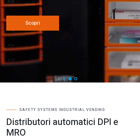
Sono attivi H24 7/7 e permettono la tracciabilità della
distribuzione automatizzata nelle aree di utilizzo di
DPI e materiale a elevata rotazione.
Scopri
Scopri
Scopri
SAFETY SYSTEMS INDUSTRIAL VENDING​
Distributori automatici DPI e
MRO