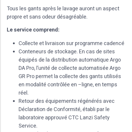
Tous les gants après le lavage auront un aspect
propre et sans odeur désagréable.
Le service comprend:
Collecte et livraison sur programme cadencé
Conteneurs de stockage. En cas de sites
équipés de la distribution automatique Argo
DA Pro, l’unité de collecte automatisée Argo
GR Pro permet la collecte des gants utilisés
en modalité contrôlée en –ligne, en temps
réel.
Retour des équipements régénérés avec
Déclaration de Conformité, établi par le
laboratoire approuvé CTC Lanzi Safety
Service.