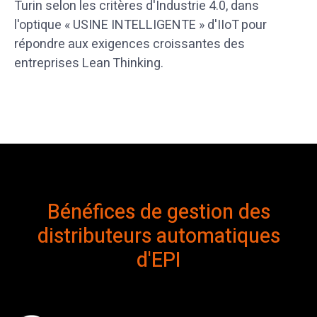
Turin selon les critères d'Industrie 4.0, dans
l'optique « USINE INTELLIGENTE » d'IIoT pour
répondre aux exigences croissantes des
entreprises Lean Thinking.
Bénéfices de gestion des
distributeurs automatiques
d'EPI​