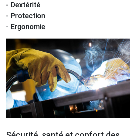
- Dextérité
- Protection
- Ergonomie
Sécurité, santé et confort des