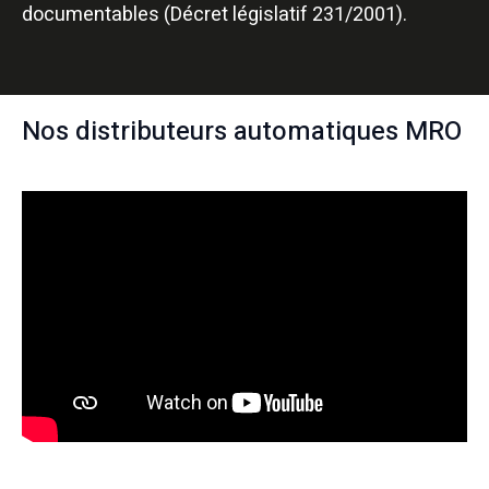
documentables (Décret législatif 231/2001).
Nos distributeurs automatiques MRO