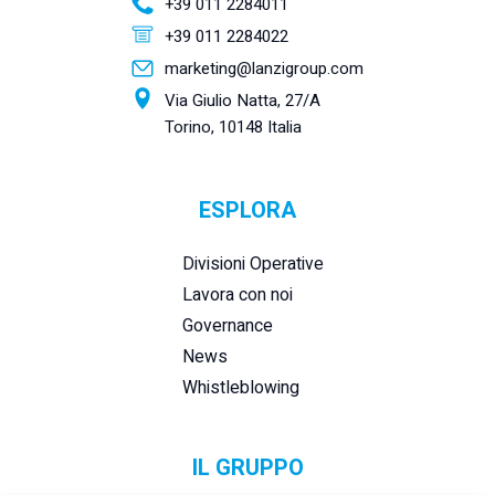
+39 011 2284011
+39 011 2284022
marketing@lanzigroup.com
Via Giulio Natta, 27/A
Torino, 10148 Italia
ESPLORA
Divisioni Operative
Lavora con noi
Governance
News
Whistleblowing
IL GRUPPO