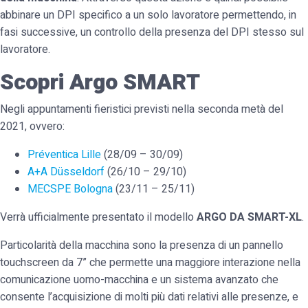
abbinare un DPI specifico a un solo lavoratore permettendo, in
fasi successive, un controllo della presenza del DPI stesso sul
lavoratore.
Scopri Argo SMART
Negli appuntamenti fieristici previsti nella seconda metà del
2021, ovvero:
Préventica Lille
(28/09 – 30/09)
A+A Düsseldorf
(26/10 – 29/10)
MECSPE Bologna
(23/11 – 25/11)
Verrà ufficialmente presentato il modello
ARGO DA SMART-XL
.
Particolarità della macchina sono la presenza di un pannello
touchscreen da 7” che permette una maggiore interazione nella
comunicazione uomo-macchina e un sistema avanzato che
consente l’acquisizione di molti più dati relativi alle presenze, e