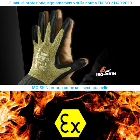
Guanti di protezione, aggiornamento sulla norma EN ISO 21420:2020
ISO-SKIN proprio come una seconda pelle