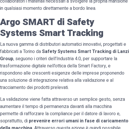
collaboratori i materiali necessari a svolgere la propria mansione
in qualsiasi momento direttamente a bordo linea.
Argo SMART di Safety
Systems Smart Tracking
La nuova gamma di distributori automatici innovativi, progettati e
fabbricati a Torino da
Safety Systems Smart Tracking
di Lanzi
Group
, seguono i criteri dell’Industria 4.0, per supportare la
trasformazione digitale nell’ottica della Smart Factory, e
rispondono alle crescenti esigenze delle imprese proponendo
una soluzione di integrazione relativa alla validazione e al
tracciamento dei prodotti prelevati.
La validazione viene fatta attraverso un semplice gesto, senza
aumentare il tempo di permanenza davanti alla macchina
permette di rafforzare la compliance per il datore di lavoro e,
soprattutto, di
prevenire errori umani in fase di caricamento
della macchina
. Attraverso questa azione è quindi possibile