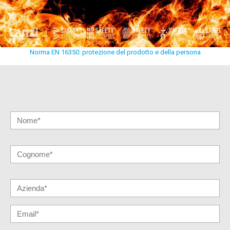
Norma EN 16350: protezione del prodotto e della persona