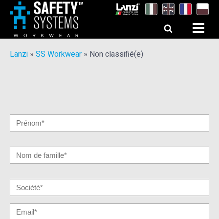
Lanzi
»
SS Workwear
»
Non classifié(e)