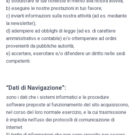
a) soddisfare le tue richieste in merito alla nostra attività;
b) eseguire le nostre prestazioni in tuo favore;
c) inviarti informazioni sulla nostra attività (ad es. mediante
la newsletter);
d) adempiere ad obblighi di legge (ad es. di carattere
amministrativo e contabile) e/o ottemperare ad ordini
provenienti da pubbliche autorità;
e) accertare, esercitare e/o difendere un diritto nelle sedi
competenti.
“Dati di Navigazione”:
sono i dati che i sistemi informatici e le procedure
software preposte al funzionamento del sito acquisiscono,
nel corso del loro normale esercizio, e la cui trasmissione
è implicita nell’uso dei protocolli di comunicazione di
Internet.