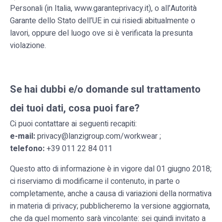
Personali (in Italia, www.garanteprivacy.it), o all’Autorità
Garante dello Stato dell’UE in cui risiedi abitualmente o
lavori, oppure del luogo ove si è verificata la presunta
violazione.
Se hai dubbi e/o domande sul trattamento
dei tuoi dati, cosa puoi fare?
Ci puoi contattare ai seguenti recapiti:
e-mail:
privacy@lanzigroup.com/workwear ;
telefono:
+39 011 22 84 011
Questo atto di informazione è in vigore dal 01 giugno 2018;
ci riserviamo di modificarne il contenuto, in parte o
completamente, anche a causa di variazioni della normativa
in materia di privacy; pubblicheremo la versione aggiornata,
che da quel momento sarà vincolante: sei quindi invitato a