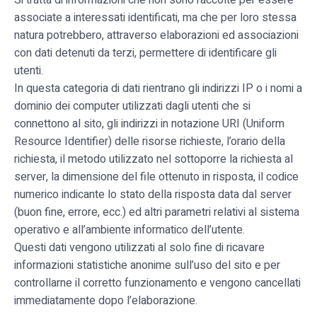
Si tratta di informazioni che non sono raccolte per essere
associate a interessati identificati, ma che per loro stessa
natura potrebbero, attraverso elaborazioni ed associazioni
con dati detenuti da terzi, permettere di identificare gli
utenti.
In questa categoria di dati rientrano gli indirizzi IP o i nomi a
dominio dei computer utilizzati dagli utenti che si
connettono al sito, gli indirizzi in notazione URI (Uniform
Resource Identifier) delle risorse richieste, l’orario della
richiesta, il metodo utilizzato nel sottoporre la richiesta al
server, la dimensione del file ottenuto in risposta, il codice
numerico indicante lo stato della risposta data dal server
(buon fine, errore, ecc.) ed altri parametri relativi al sistema
operativo e all’ambiente informatico dell’utente.
Questi dati vengono utilizzati al solo fine di ricavare
informazioni statistiche anonime sull’uso del sito e per
controllarne il corretto funzionamento e vengono cancellati
immediatamente dopo l’elaborazione.