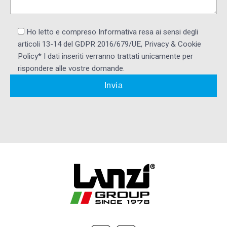
Ho letto e compreso Informativa resa ai ​sensi degli
articoli 13-14 del GDPR 2016/679/UE, Privacy & Cookie
Policy* I dati inseriti verranno trattati unicamente per
rispondere alle vostre domande.