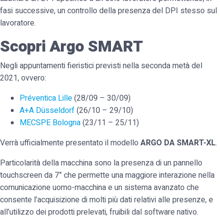
fasi successive, un controllo della presenza del DPI stesso sul
lavoratore.
Scopri Argo SMART
Negli appuntamenti fieristici previsti nella seconda metà del
2021, ovvero:
Préventica Lille
(28/09 – 30/09)
A+A Düsseldorf
(26/10 – 29/10)
MECSPE Bologna
(23/11 – 25/11)
Verrà ufficialmente presentato il modello
ARGO DA SMART-XL
.
Particolarità della macchina sono la presenza di un pannello
touchscreen da 7” che permette una maggiore interazione nella
comunicazione uomo-macchina e un sistema avanzato che
consente l’acquisizione di molti più dati relativi alle presenze, e
all’utilizzo dei prodotti prelevati, fruibili dal software nativo.