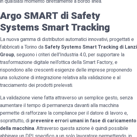
in qualsiasi momento direttamente a bordo linea.
Argo SMART di Safety
Systems Smart Tracking
La nuova gamma di distributori automatici innovativi, progettati e
fabbricati a Torino da
Safety Systems Smart Tracking
di Lanzi
Group
, seguono i criteri dell’Industria 4.0, per supportare la
trasformazione digitale nell’ottica della Smart Factory, e
rispondono alle crescenti esigenze delle imprese proponendo
una soluzione di integrazione relativa alla validazione e al
tracciamento dei prodotti prelevati.
La validazione viene fatta attraverso un semplice gesto, senza
aumentare il tempo di permanenza davanti alla macchina
permette di rafforzare la compliance per il datore di lavoro e,
soprattutto, di
prevenire errori umani in fase di caricamento
della macchina
. Attraverso questa azione è quindi possibile
abbinare un DPI specifico a un solo lavoratore permettendo, in