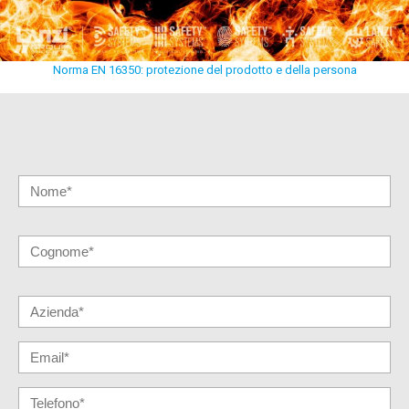
Norma EN 16350: protezione del prodotto e della persona