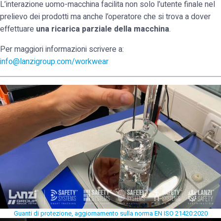
L’interazione uomo-macchina facilita non solo l’utente finale nel
prelievo dei prodotti ma anche l’operatore che si trova a dover
effettuare
una ricarica parziale della macchina
.
Per maggiori informazioni scrivere a:
info@lanzigroup.com/workwear
Guanti di protezione, aggiornamento sulla norma EN ISO 21420:2020