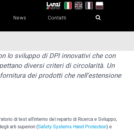
News
Contatti
n lo sviluppo di DPI innovativi che con
ettano diversi criteri di circolarità. Un
fornitura dei prodotti che nell’estensione
torio di test all’interno del reparto di Ricerca e Sviluppo,
li arti superiori (
Safety Systems Hand Protection
) e