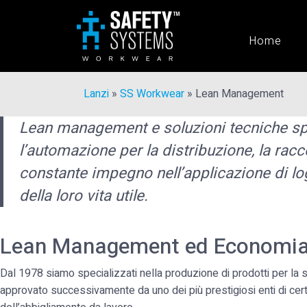
Home
Lanzi
»
SS Workwear
»
Lean Management
Lean management e soluzioni tecniche speci
l’automazione per la distribuzione, la raccol
constante impegno nell’applicazione di logi
della loro vita utile.
Lean Management ed Economia 
Dal 1978 siamo specializzati nella produzione di prodotti per la sal
approvato successivamente da uno dei più prestigiosi enti di certi