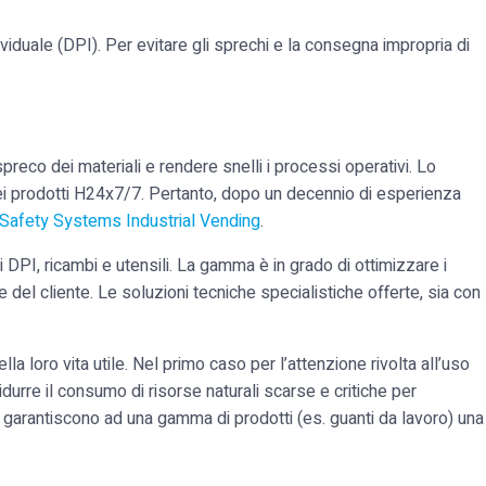
ividuale (DPI). Per evitare gli sprechi e la consegna impropria di
preco dei materiali e rendere snelli i processi operativi. Lo
à dei prodotti H24x7/7. Pertanto, dopo un decennio di esperienza
Safety Systems Industrial Vending
.
i DPI, ricambi e utensili. La gamma è in grado di ottimizzare i
e del cliente. Le soluzioni tecniche specialistiche offerte, sia con
la loro vita utile. Nel primo caso per l’attenzione rivolta all’uso
idurre il consumo di risorse naturali scarse e critiche per
a garantiscono ad una gamma di prodotti (es. guanti da lavoro) una