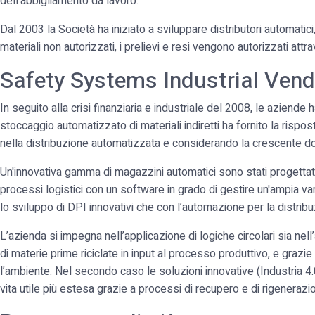
dell’abbigliamento da lavoro.
Dal 2003 la Società ha iniziato a sviluppare distributori automatici
materiali non autorizzati, i prelievi e resi vengono autorizzati attr
Safety Systems Industrial Vend
In seguito alla crisi finanziaria e industriale del 2008, le aziend
stoccaggio automatizzato di materiali indiretti ha fornito la rispo
nella distribuzione automatizzata e considerando la crescente d
Un'innovativa gamma di magazzini automatici sono stati progettati e
processi logistici con un software in grado di gestire un'ampia var
lo sviluppo di DPI innovativi che con l’automazione per la distribuzi
L’azienda si impegna nell’applicazione di logiche circolari sia nell’
di materie prime riciclate in input al processo produttivo, e grazie
l’ambiente. Nel secondo caso le soluzioni innovative (Industria 4
vita utile più estesa grazie a processi di recupero e di rigenerazio