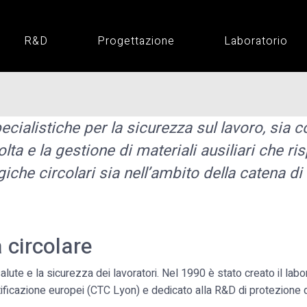
R&D
Progettazione
Laboratorio
alistiche per la sicurezza sul lavoro, sia co
ta e la gestione di materiali ausiliari che risp
che circolari sia nell’ambito della catena di 
circolare
ute e la sicurezza dei lavoratori. Nel 1990 è stato creato il labora
ficazione europei (CTC Lyon) e dedicato alla R&D di protezione deg