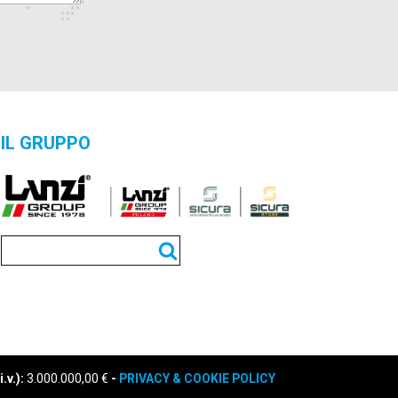
IL GRUPPO
.v.):
3.000.000,00 €
-
PRIVACY & COOKIE POLICY