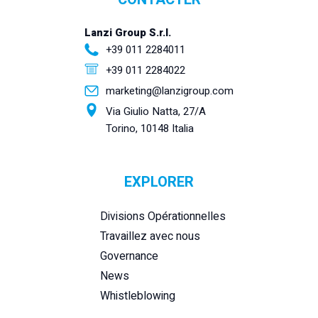
Lanzi Group S.r.l.
+39 011 2284011
+39 011 2284022
marketing@lanzigroup.com
Via Giulio Natta, 27/A
Torino, 10148 Italia
EXPLORER
Divisions Opérationnelles
Travaillez avec nous
Governance
News
Whistleblowing