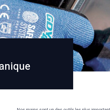
anique
Nos mains sont un des outils les plus important