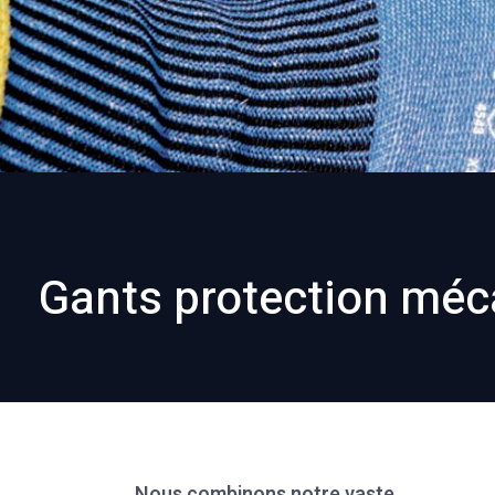
Gants protection méc
Nous combinons notre vaste