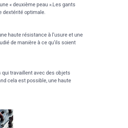
 une « deuxième peau ».Les gants
e dextérité optimale.
e haute résistance à l'usure et une
dié de manière à ce qu'ils soient
qui travaillent avec des objets
and cela est possible, une haute