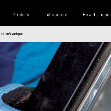
Produits
Laboratoire
How it is mad
ion mécanique