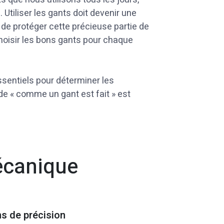
 Utiliser les gants doit devenir une
t de protéger cette précieuse partie de
 choisir les bons gants pour chaque
ssentiels pour déterminer les
 de « comme un gant est fait » est
écanique
ns de précision