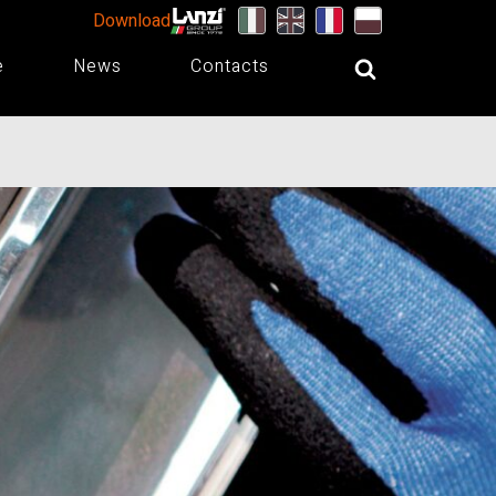
Download
e
News
Contacts