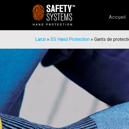
Accueil
Lanzi
»
SS Hand Protection
»
Gants de protect