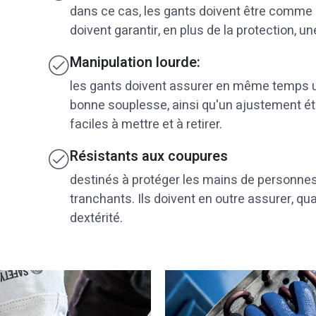
dans ce cas, les gants doivent être comme
doivent garantir, en plus de la protection, un
Manipulation lourde:
les gants doivent assurer en même temps un
bonne souplesse, ainsi qu'un ajustement étu
faciles à mettre et à retirer.
Résistants aux coupures
destinés à protéger les mains de personnes 
tranchants. Ils doivent en outre assurer, qu
dextérité.