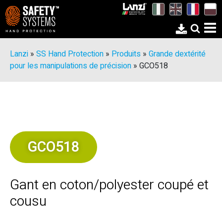
Lanzi
»
SS Hand Protection
»
Produits
»
Grande dextérité
pour les manipulations de précision
»
GCO518
GCO518
Gant en coton/polyester coupé et
cousu