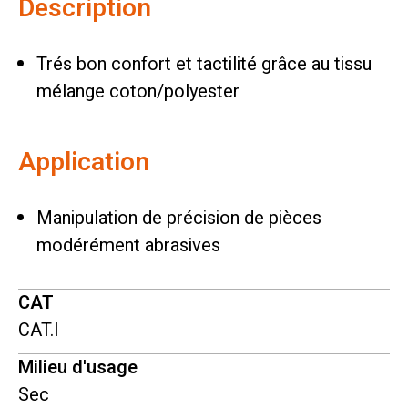
Description
Trés bon confort et tactilité grâce au tissu
mélange coton/polyester
Application
Manipulation de précision de pièces
modérément abrasives
CAT
CAT.I
Milieu d'usage
Sec