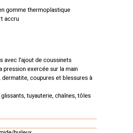
os en gomme thermoplastique
t accru
s avec l'ajout de coussinets
la pression exercée sur la main
, dermatite, coupures et blessures à
glissants, tuyauterie, chaînes, tôles
ide/huileux