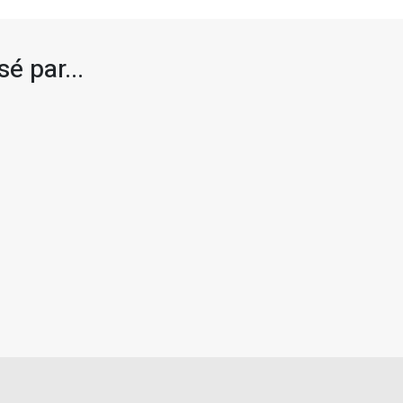
é par...