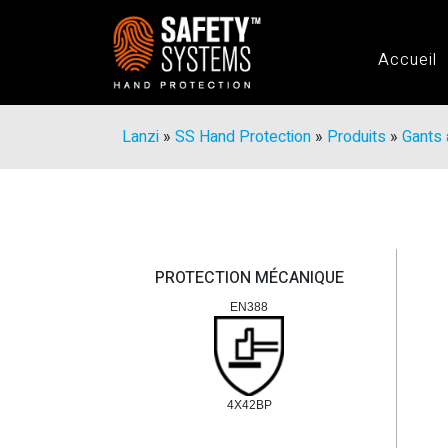
Accueil
Lanzi
»
SS Hand Protection
»
Produits
»
Gants 
PROTECTION MÉCANIQUE
EN388
4X42BP