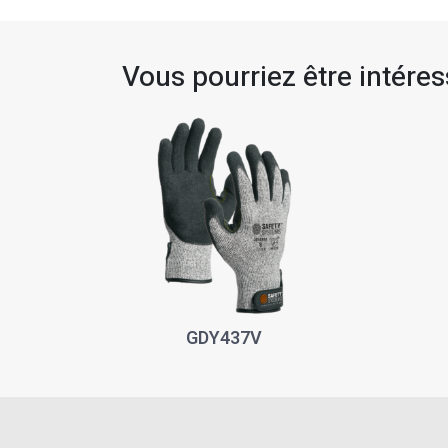
Vous pourriez être intéress
GDY437V