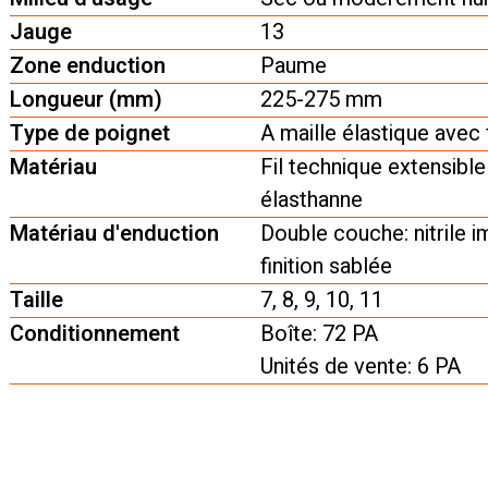
Jauge
13
Zone enduction
Paume
Longueur (mm)
225-275 mm
Type de poignet
A maille élastique ave
Matériau
Fil technique extensibl
élasthanne
Matériau d'enduction
Double couche: nitrile 
finition sablée
Taille
7, 8, 9, 10, 11
Conditionnement
Boîte: 72 PA
Unités de vente: 6 PA