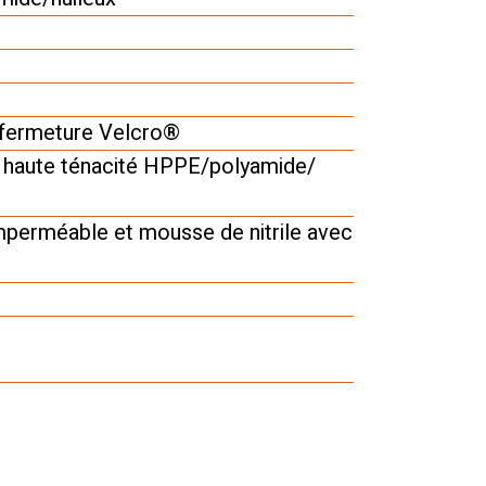
c fermeture Velcro®
e haute ténacité HPPE/polyamide/
imperméable et mousse de nitrile avec