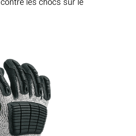
 contre les chocs sur le