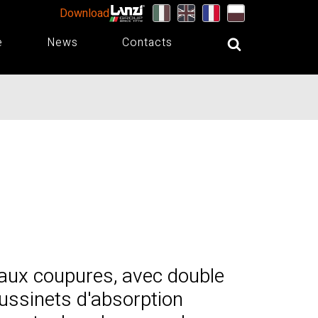
Download
e
News
Contacts
 aux coupures, avec double
coussinets d'absorption