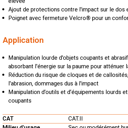
élevée
Ajout de protections contre l'impact sur le d
Poignet avec fermeture Velcro® pour un confor
Application
Manipulation lourde d'objets coupants et abrasif
absorbant l'énergie sur la paume pour atténuer 
Réduction du risque de cloques et de callosités
l'abrasion, dommages dus à l'impact
Manipulation d’outils et d’équipements lourds et 
coupants
CAT
CAT.II
Milieu d'usage
Sec ou modérément hum