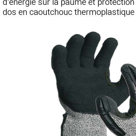
d'énergie sur la paume et protection
dos en caoutchouc thermoplastique