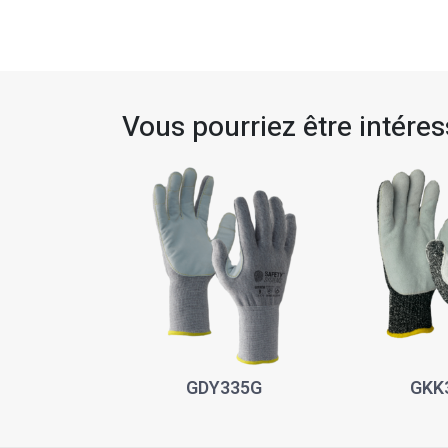
Vous pourriez être intéress
GDY335G
GKK