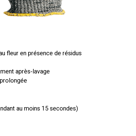
au fleur en présence de résidus
sement après-lavage
é prolongée
pendant au moins 15 secondes)