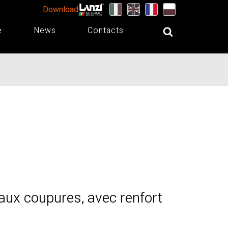
Download
e
News
Contacts
 aux coupures, avec renfort