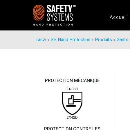
Accueil
Lanzi
»
SS Hand Protection
»
Produits
»
Gants 
PROTECTION MÉCANIQUE
EN388
2X42D
PROTECTION CONTRE LES