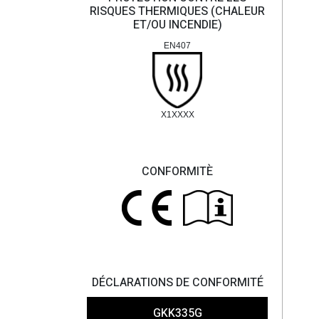
RISQUES THERMIQUES (CHALEUR
ET/OU INCENDIE)
EN407
X1XXXX
CONFORMITÈ
DÉCLARATIONS DE CONFORMITÉ
GKK335G