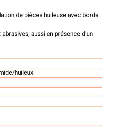
ation de pièces huileuse avec bords
 abrasives, aussi en présence d'un
ide/huileux