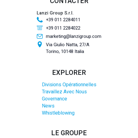
CONTACTER
Lanzi Group S.r.l.
+39 011 2284011
+39 011 2284022
marketing@lanzigroup.com
Via Giulio Natta, 27/A
Torino, 10148 Italia
EXPLORER
Divisions Opérationnelles
Travaillez Avec Nous
Governance
News
Whistleblowing
LE GROUPE