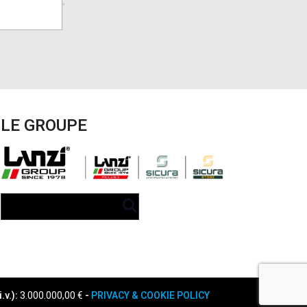
LE GROUPE
.v.):
3.000.000,00 €
-
PRIVACY & COOKIE POLICY