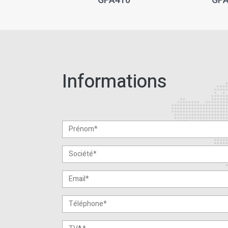
GPA410
GPA
Informations