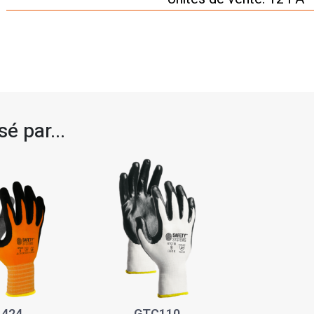
é par...