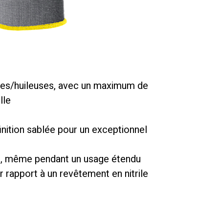
des/huileuses, avec un maximum de
lle
nition sablée pour un exceptionnel
ion, même pendant un usage étendu
 rapport à un revêtement en nitrile