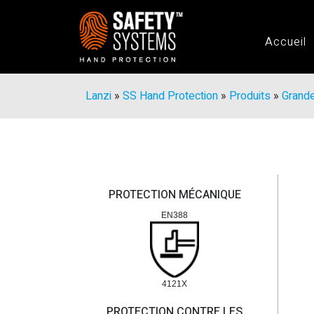
Accueil
Lanzi
»
SS Hand Protection
»
Produits
»
Grande
PROTECTION MÉCANIQUE
EN388
4121X
PROTECTION CONTRE LES