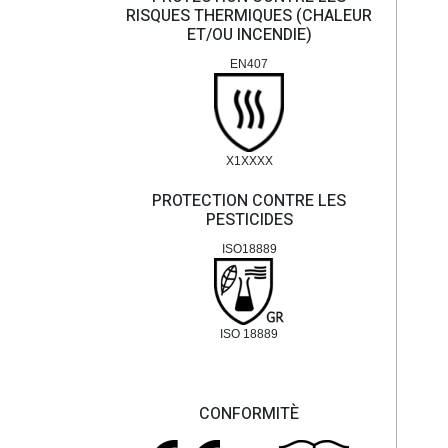
RISQUES THERMIQUES (CHALEUR
ET/OU INCENDIE)
EN407
X1XXXX
PROTECTION CONTRE LES
PESTICIDES
ISO18889
ISO 18889
CONFORMITÈ