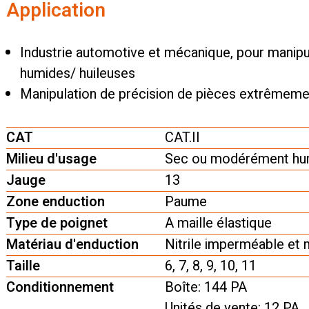
Application
Industrie automotive et mécanique, pour manipu
humides/ huileuses
Manipulation de précision de pièces extrêmeme
CAT
CAT.II
Milieu d'usage
Sec ou modérément hum
Jauge
13
Zone enduction
Paume
Type de poignet
A maille élastique
Matériau d'enduction
Nitrile imperméable et m
Taille
6, 7, 8, 9, 10, 11
Conditionnement
Boîte: 144 PA
Unités de vente: 12 PA