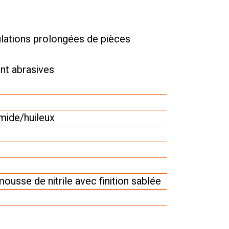
lations prolongées de pièces
nt abrasives
ide/huileux
ousse de nitrile avec finition sablée