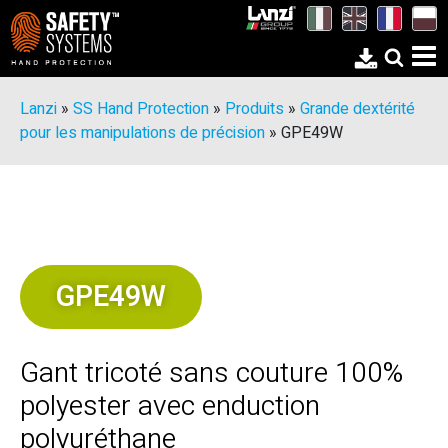
Lanzi
»
SS Hand Protection
»
Produits
»
Grande dextérité
pour les manipulations de précision
»
GPE49W
GPE49W
Gant tricoté sans couture 100%
polyester avec enduction
polyuréthane