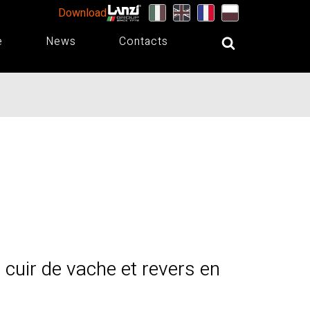
Download
e
News
Contacts
cuir de vache et revers en