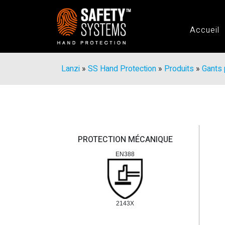
Accueil
Lanzi
»
SS Hand Protection
»
Produits
»
Gants 
PROTECTION MÉCANIQUE
EN388
2143X