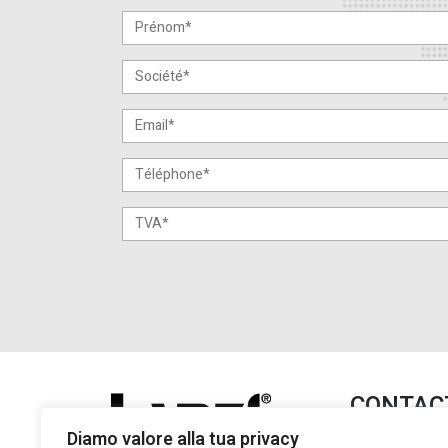
CONTAC
Diamo valore alla tua privacy
Lanzi Group S.