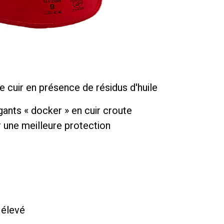
e cuir en présence de résidus d'huile
gants « docker » en cuir croute
 une meilleure protection
 élevé