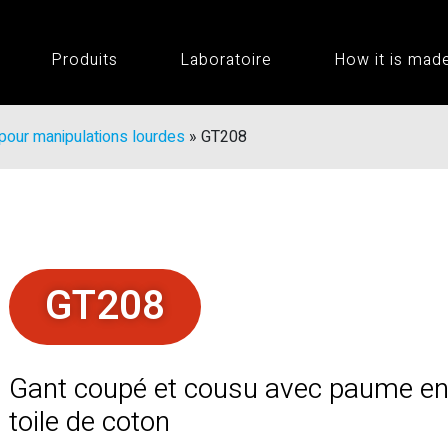
Produits
Laboratoire
How it is mad
pour manipulations lourdes
»
GT208
GT208
Gant coupé et cousu avec paume en 
toile de coton