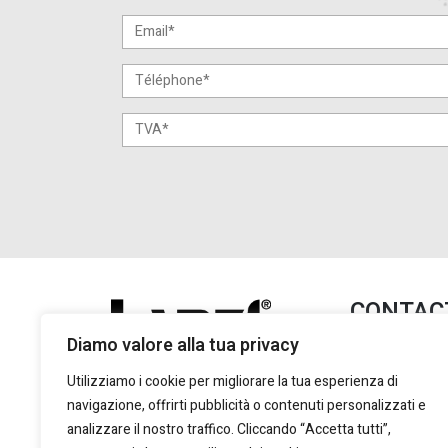
CONTAC
Diamo valore alla tua privacy
Lanzi Group S.
+39 011 2
Utilizziamo i cookie per migliorare la tua esperienza di
+39 011 2
navigazione, offrirti pubblicità o contenuti personalizzati e
marketing
analizzare il nostro traffico. Cliccando “Accetta tutti”,