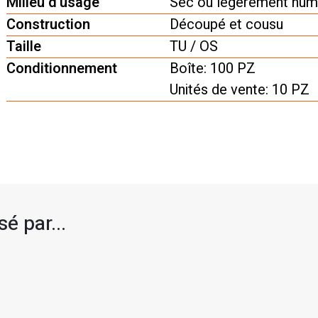
Milieu d'usage
Sec ou légèrement humi
Construction
Découpé et cousu
Taille
TU / OS
Conditionnement
Boîte: 100 PZ
Unités de vente: 10 PZ
é par...