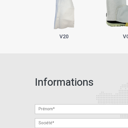
V20
V
Informations