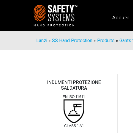
Accueil
Lanzi
»
SS Hand Protection
»
Produits
»
Gants 
INDUMENTI PROTEZIONE
SALDATURA
EN ISO 11611
CLASS 1 A1