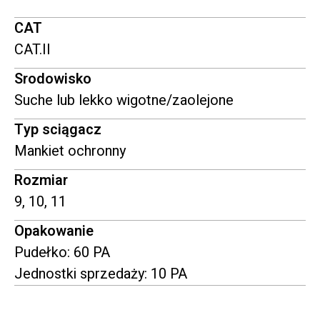
CAT
CAT.II
Srodowisko
Suche lub lekko wigotne/zaolejone
Typ sciągacz
Mankiet ochronny
Rozmiar
9, 10, 11
Opakowanie
Pudełko: 60 PA
Jednostki sprzedaży: 10 PA