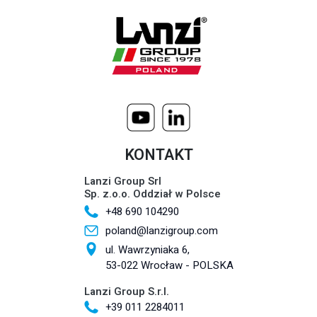
KONTAKT
Lanzi Group Srl
Sp. z.o.o. Oddział w Polsce
+48 690 104290
poland@lanzigroup.com
ul. Wawrzyniaka 6,
53-022 Wrocław - POLSKA
Lanzi Group S.r.l.
+39 011 2284011