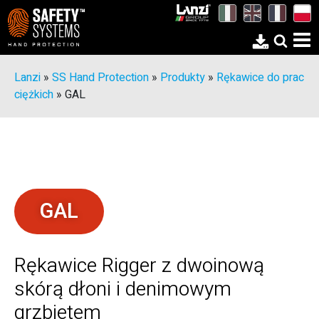
Lanzi
»
SS Hand Protection
»
Produkty
»
Rękawice do prac
ciężkich
»
GAL
GAL
Rękawice Rigger z dwoinową
skórą dłoni i denimowym
grzbietem