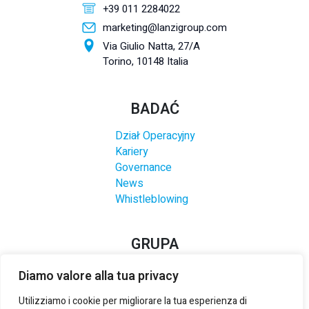
+39 011 2284022
marketing@lanzigroup.com
Via Giulio Natta, 27/A
Torino, 10148 Italia
BADAĆ
Dział Operacyjny
Kariery
Governance
News
Whistleblowing
GRUPA
Diamo valore alla tua privacy
Utilizziamo i cookie per migliorare la tua esperienza di