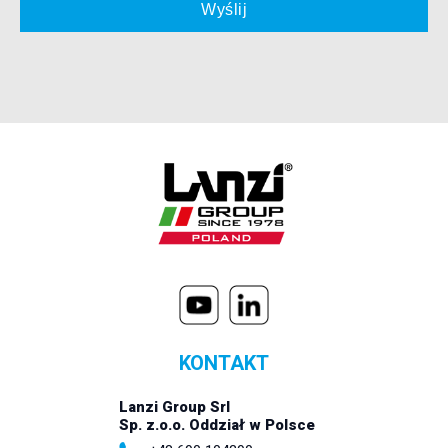
KONTAKT
Lanzi Group Srl
Sp. z.o.o. Oddział w Polsce