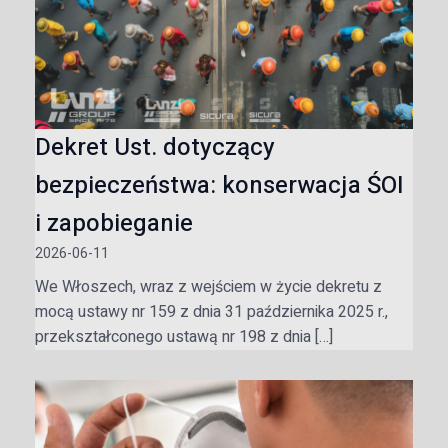
Dekret Ust. dotyczący
bezpieczeństwa: konserwacja ŚOI
i zapobieganie
2026-06-11
We Włoszech, wraz z wejściem w życie dekretu z
mocą ustawy nr 159 z dnia 31 października 2025 r.,
przekształconego ustawą nr 198 z dnia […]