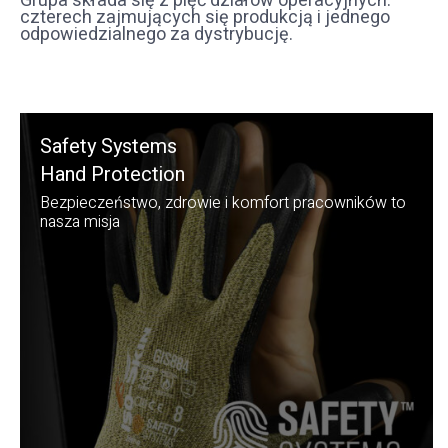
Grupa składa się z pięć działów operacyjnych:
czterech zajmujących się produkcją i jednego
odpowiedzialnego za dystrybucję.
Safety Systems
Hand Protection
Bezpieczeństwo, zdrowie i komfort pracowników to
nasza misja