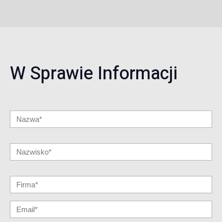
W Sprawie Informacji