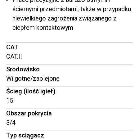
ściernymi przedmiotami, także w przypadku
niewielkiego zagrożenia związanego z
ciepłem kontaktowym
CAT
CAT.II
Srodowisko
Wilgotne/zaolejone
Ścieg (ilość igieł)
15
Obszar pokrycia
3/4
Typ sciągacz