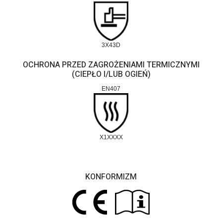
3X43D
OCHRONA PRZED ZAGROŻENIAMI TERMICZNYMI
(CIEPŁO I/LUB OGIEŃ)
EN407
X1XXXX
KONFORMIZM