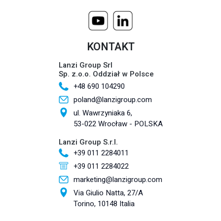
KONTAKT
Lanzi Group Srl
Sp. z.o.o. Oddział w Polsce
+48 690 104290
poland@lanzigroup.com
ul. Wawrzyniaka 6,
53-022 Wrocław - POLSKA
Lanzi Group S.r.l.
+39 011 2284011
+39 011 2284022
marketing@lanzigroup.com
Via Giulio Natta, 27/A
Torino, 10148 Italia