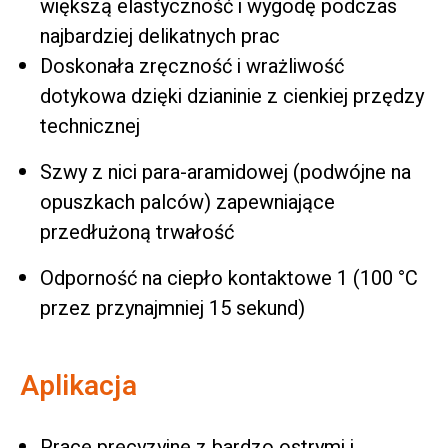
większą elastyczność i wygodę podczas
najbardziej delikatnych prac
Doskonała zręczność i wrażliwość
dotykowa dzięki dzianinie z cienkiej przędzy
technicznej
Szwy z nici para-aramidowej (podwójne na
opuszkach palców) zapewniające
przedłużoną trwałość
Odporność na ciepło kontaktowe 1 (100 °C
przez przynajmniej 15 sekund)
Aplikacja
Prace precyzyjne z bardzo ostrymi i