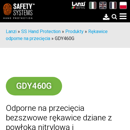
Lanzi
»
SS Hand Protection
»
Produkty
»
Rękawice
odporne na przecięcia
»
GDY460G
GDY460G
Odporne na przecięcia
bezszwowe rękawice dziane z
powłoką nitrylową i