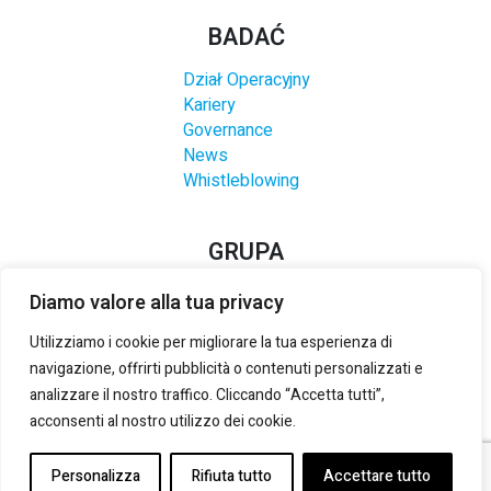
BADAĆ
Dział Operacyjny
Kariery
Governance
News
Whistleblowing
GRUPA
Diamo valore alla tua privacy
Utilizziamo i cookie per migliorare la tua esperienza di
navigazione, offrirti pubblicità o contenuti personalizzati e
analizzare il nostro traffico. Cliccando “Accetta tutti”,
acconsenti al nostro utilizzo dei cookie.
Personalizza
Rifiuta tutto
Accettare tutto
©2021-2025 LANZI S.R.L.
– NIP:
5252952613
-
PRIVACY &