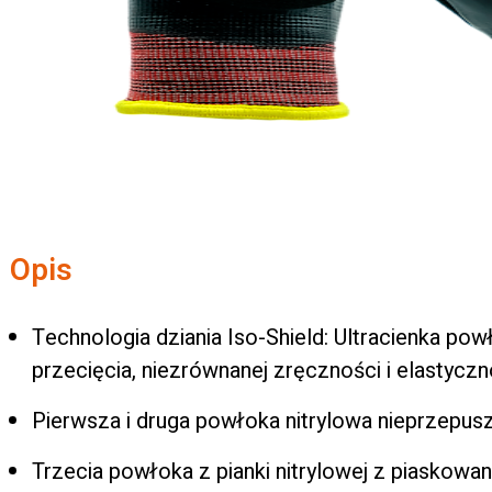
Opis
Technologia dziania Iso-Shield: Ultracienka po
przecięcia, niezrównanej zręczności i elastyczn
Pierwsza i druga powłoka nitrylowa nieprzepusz
Trzecia powłoka z pianki nitrylowej z piasko