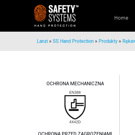
Home
Lanzi
»
SS Hand Protection
»
Produkty
»
Rękaw
OCHRONA MECHANICZNA
EN388
4X42D
OCHRONA PRZED ZAGROŻENIAMI