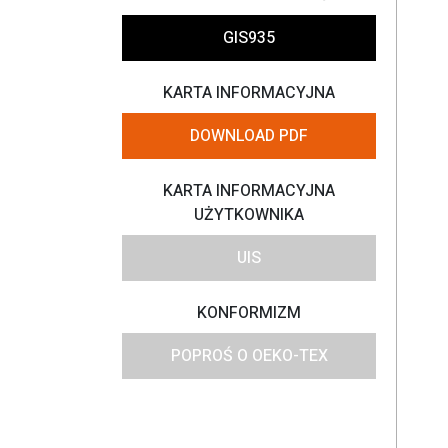
GIS935
KARTA INFORMACYJNA
DOWNLOAD PDF
KARTA INFORMACYJNA
UŻYTKOWNIKA
UIS
KONFORMIZM
POPROŚ O OEKO-TEX