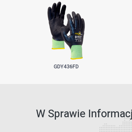
GDY436FD
W Sprawie Informacj