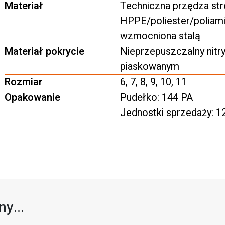
Materiał
Techniczna przędza str
HPPE/poliester/poliami
wzmocniona stalą
Materiał pokrycie
Nieprzepuszczalny nitry
piaskowanym
Rozmiar
6, 7, 8, 9, 10, 11
Opakowanie
Pudełko: 144 PA
Jednostki sprzedaży: 1
y...