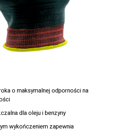
włoka o maksymalnej odporności na
ości
czalna dla oleju i benzyny
wanym wykończeniem zapewnia