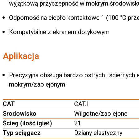
wyjątkową przyczepność w mokrym środowisk
Odporność na ciepło kontaktowe 1 (100 °C prze
Kompatybilne z ekranem dotykowym
Aplikacja
Precyzyjna obsługa bardzo ostrych i ściernyc
mokrym/zaolejonym
CAT
CAT.II
Srodowisko
Wilgotne/zaolejone
Ścieg (ilość igieł)
21
Typ sciągacz
Dziany elastyczny