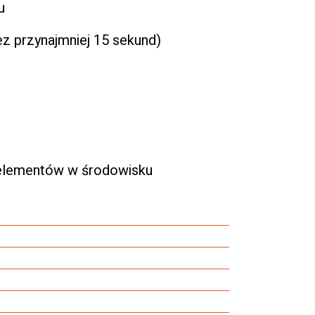
u
z przynajmniej 15 sekund)
h elementów w środowisku