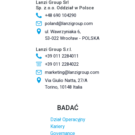
Lanzi Group Srl
Sp. z.o.o. Oddział w Polsce
+48 690 104290
poland@lanzigroup.com
ul. Wawrzyniaka 6,
53-022 Wrocław - POLSKA
Lanzi Group S.r.l.
+39 011 2284011
+39 011 2284022
marketing@lanzigroup.com
Via Giulio Natta, 27/A
Torino, 10148 Italia
BADAĆ
Dział Operacyjny
Kariery
Governance