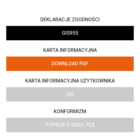
DEKLARACJE ZGODNOŚCI
GIS955
KARTA INFORMACYJNA
DOWNLOAD PDF
KARTA INFORMACYJNA UŻYTKOWNIKA
UIS
KONFORMIZM
POPROŚ O OEKO-TEX