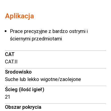
Aplikacja
Prace precyzyjne z bardzo ostrymi i
ściernymi przedmiotami
CAT
CAT.II
Srodowisko
Suche lub lekko wigotne/zaolejone
Ścieg (ilość igieł)
21
Obszar pokrycia