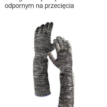
odpornym na przecięcia