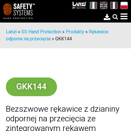
Lanzi
»
SS Hand Protection
»
Produkty
»
Rękawice
odporne na przecięcia
»
GKK144
GKK144
Bezszwowe rękawice z dzianiny
odpornej na przecięcia ze
zintegrowanym rękawem