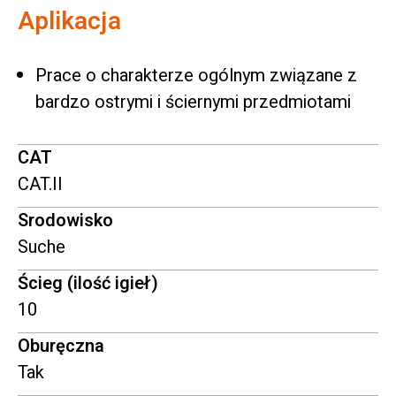
Aplikacja
Prace o charakterze ogólnym związane z
bardzo ostrymi i ściernymi przedmiotami
CAT
CAT.II
Srodowisko
Suche
Ścieg (ilość igieł)
10
Oburęczna
Tak