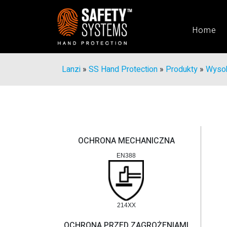
Home
Lanzi
»
SS Hand Protection
»
Produkty
»
Wysok
OCHRONA MECHANICZNA
EN388
214XX
OCHRONA PRZED ZAGROŻENIAMI