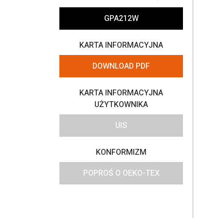
GPA212W
KARTA INFORMACYJNA
DOWNLOAD PDF
KARTA INFORMACYJNA
UŻYTKOWNIKA
UIS
KONFORMIZM
POPROŚ O OEKO-TEX