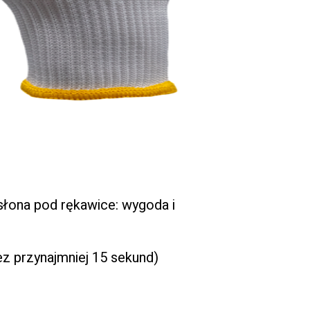
słona pod rękawice: wygoda i
z przynajmniej 15 sekund)