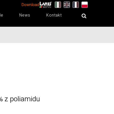
Download
de
News
Kontakt
 z poliamidu