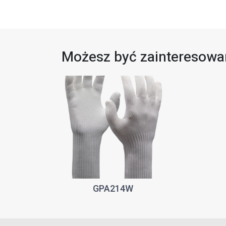
Możesz być zainteresowan
GPA214W