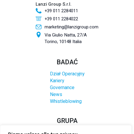
Lanzi Group S.r.l.
+39 011 2284011
+39 011 2284022
marketing@lanzigroup.com
Via Giulio Natta, 27/A
Torino, 10148 Italia
BADAĆ
Dział Operacyjny
Kariery
Governance
News
Whistleblowing
GRUPA