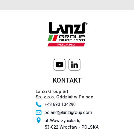
KONTAKT
Lanzi Group Srl
Sp. z.o.o. Oddział w Polsce
+48 690 104290
poland@lanzigroup.com
ul. Wawrzyniaka 6,
53-022 Wrocław - POLSKA