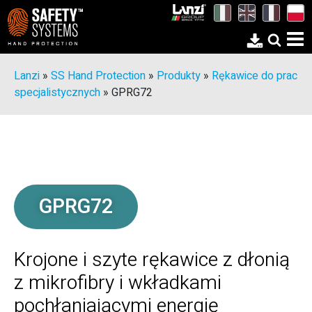
Lanzi
»
SS Hand Protection
»
Produkty
»
Rękawice do prac
specjalistycznych
»
GPRG72
GPRG72
Krojone i szyte rękawice z dłonią
z mikrofibry i wkładkami
pochłaniającymi energię