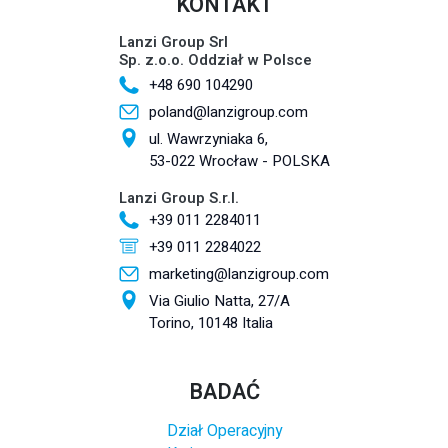
KONTAKT
Lanzi Group Srl
Sp. z.o.o. Oddział w Polsce
+48 690 104290
poland@lanzigroup.com
ul. Wawrzyniaka 6,
53-022 Wrocław - POLSKA
Lanzi Group S.r.l.
+39 011 2284011
+39 011 2284022
marketing@lanzigroup.com
Via Giulio Natta, 27/A
Torino, 10148 Italia
BADAĆ
Dział Operacyjny