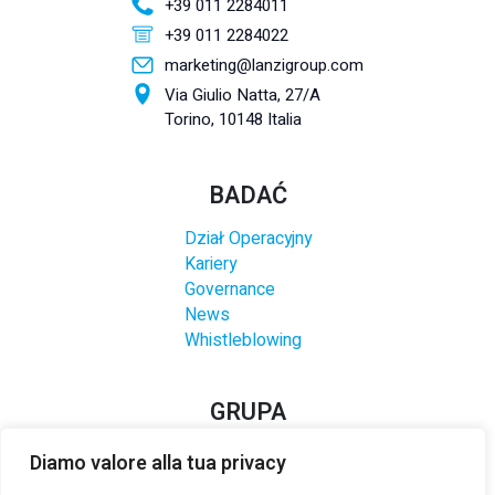
+39 011 2284011
+39 011 2284022
marketing@lanzigroup.com
Via Giulio Natta, 27/A
Torino, 10148 Italia
BADAĆ
Dział Operacyjny
Kariery
Governance
News
Whistleblowing
GRUPA
Diamo valore alla tua privacy