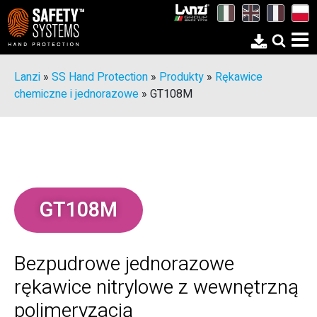
Lanzi
»
SS Hand Protection
»
Produkty
»
Rękawice
chemiczne i jednorazowe
»
GT108M
GT108M
Bezpudrowe jednorazowe
rękawice nitrylowe z wewnętrzną
polimeryzacją