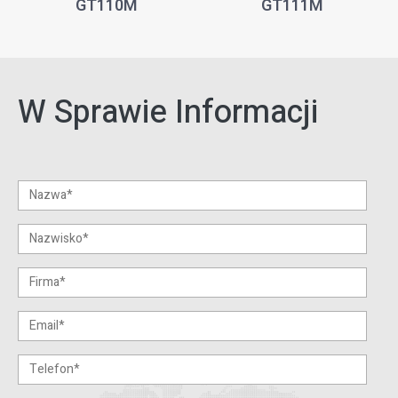
GT110M
GT111M
W Sprawie Informacji