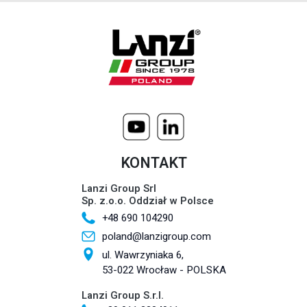
KONTAKT
Lanzi Group Srl
Sp. z.o.o. Oddział w Polsce
+48 690 104290
poland@lanzigroup.com
ul. Wawrzyniaka 6,
53-022 Wrocław - POLSKA
Lanzi Group S.r.l.