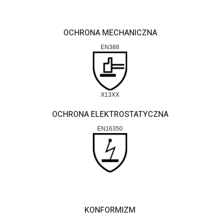
OCHRONA MECHANICZNA
EN388
X13XX
OCHRONA ELEKTROSTATYCZNA
EN16350
KONFORMIZM