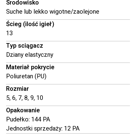
Srodowisko
Suche lub lekko wigotne/zaolejone
Ścieg (ilość igieł)
13
Typ sciągacz
Dziany elastyczny
Materiał pokrycie
Poliuretan (PU)
Rozmiar
5, 6, 7, 8, 9, 10
Opakowanie
Pudełko: 144 PA
Jednostki sprzedaży: 12 PA