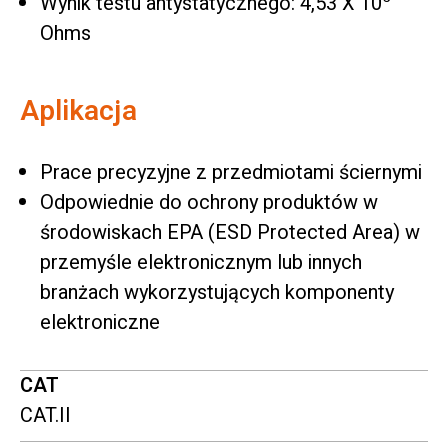
Wynik testu antystatycznego: 4,53 X 10
Ohms
Aplikacja
Prace precyzyjne z przedmiotami ściernymi
Odpowiednie do ochrony produktów w
środowiskach EPA (ESD Protected Area) w
przemyśle elektronicznym lub innych
branżach wykorzystujących komponenty
elektroniczne
CAT
CAT.II