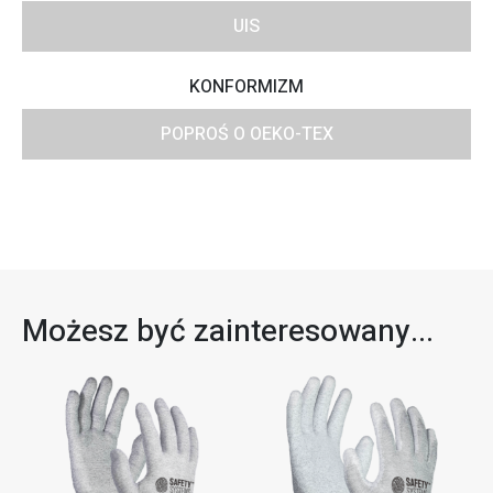
UIS
KONFORMIZM
POPROŚ O OEKO-TEX
Możesz być zainteresowany...