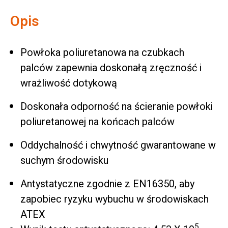
Opis
Powłoka poliuretanowa na czubkach
palców zapewnia doskonałą zręczność i
wrażliwość dotykową
Doskonała odporność na ścieranie powłoki
poliuretanowej na końcach palców
Oddychalność i chwytność gwarantowane w
suchym środowisku
Antystatyczne zgodnie z EN16350, aby
zapobiec ryzyku wybuchu w środowiskach
ATEX
5