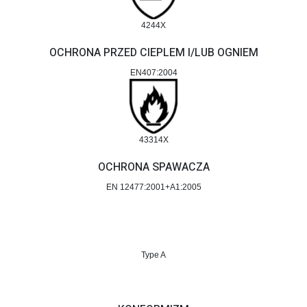
4244X
OCHRONA PRZED CIEPLEM I/LUB OGNIEM
EN407:2004
43314X
OCHRONA SPAWACZA
EN 12477:2001+A1:2005
Type A