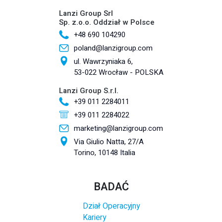
Lanzi Group Srl
Sp. z.o.o. Oddział w Polsce
+48 690 104290
poland@lanzigroup.com
ul. Wawrzyniaka 6,
53-022 Wrocław - POLSKA
Lanzi Group S.r.l.
+39 011 2284011
+39 011 2284022
marketing@lanzigroup.com
Via Giulio Natta, 27/A
Torino, 10148 Italia
BADAĆ
Dział Operacyjny
Kariery