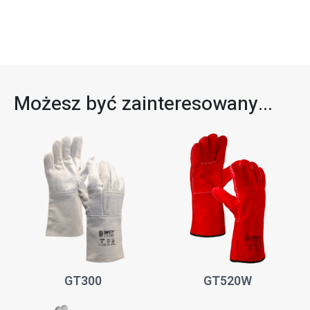
Możesz być zainteresowany...
GT300
GT520W