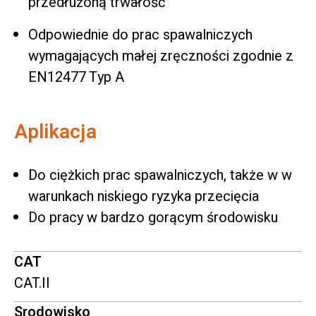
przedłużoną trwałość
Odpowiednie do prac spawalniczych
wymagających małej zręczności zgodnie z
EN12477 Typ A
Aplikacja
Do ciężkich prac spawalniczych, także w w
warunkach niskiego ryzyka przecięcia
Do pracy w bardzo gorącym środowisku
CAT
CAT.II
Srodowisko