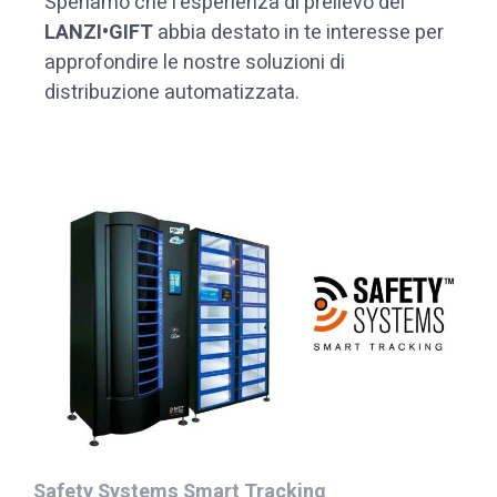
Speriamo che l’esperienza di prelievo del
LANZI•GIFT
abbia destato in te interesse per
approfondire le nostre soluzioni di
distribuzione automatizzata.
Safety Systems Smart Tracking