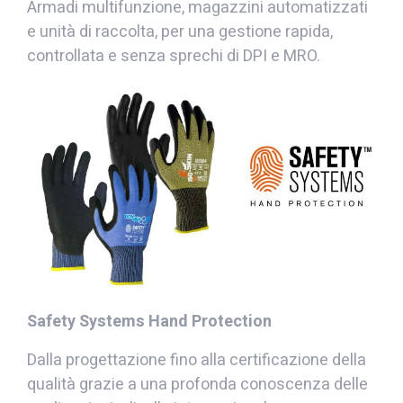
Armadi multifunzione, magazzini automatizzati
e unità di raccolta, per una gestione rapida,
controllata e senza sprechi di DPI e MRO.
Safety Systems Hand Protection
Dalla progettazione fino alla certificazione della
qualità grazie a una profonda conoscenza delle