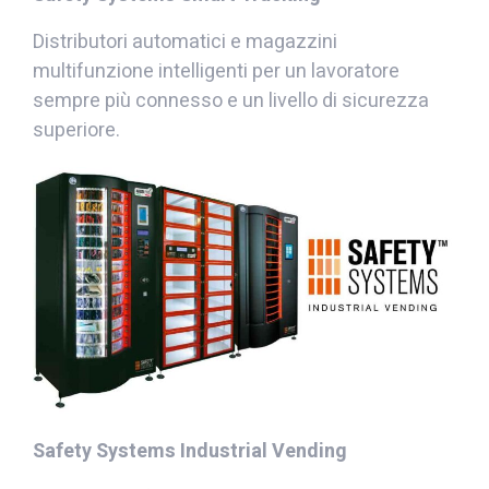
Distributori automatici e magazzini
multifunzione intelligenti per un lavoratore
sempre più connesso e un livello di sicurezza
superiore.
Safety Systems Industrial Vending