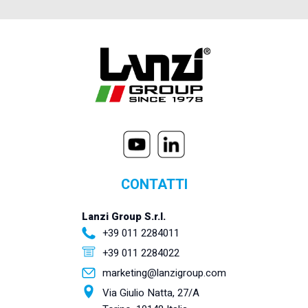
CONTATTI
Lanzi Group S.r.l.
+39 011 2284011
+39 011 2284022
marketing@lanzigroup.com
Via Giulio Natta, 27/A