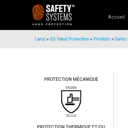
Accueil
Lanzi
»
SS Hand Protection
»
Produits
»
Gants 
PROTECTION MÉCANIQUE
EN388
3121X
PROTECTION THERMIQUE ET/OU