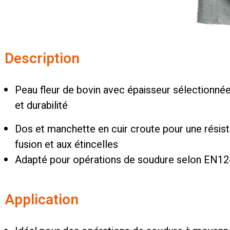
Description
Peau fleur de bovin avec épaisseur sélectionnée 
et durabilité
Dos et manchette en cuir croute pour une résis
fusion et aux étincelles
Adapté pour opérations de soudure selon EN1
Application