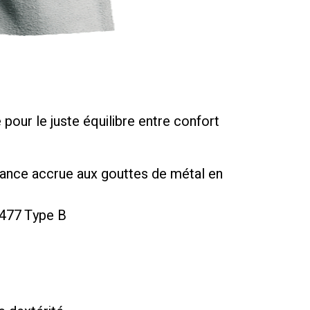
pour le juste équilibre entre confort
tance accrue aux gouttes de métal en
2477 Type B