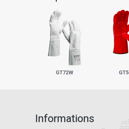
GT72W
GT5
Informations