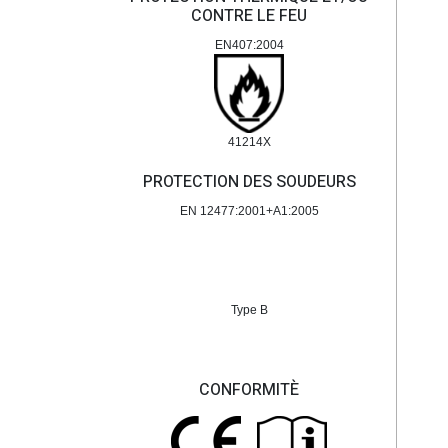
CONTRE LE FEU
EN407:2004
41214X
PROTECTION DES SOUDEURS
EN 12477:2001+A1:2005
Type B
CONFORMITÈ