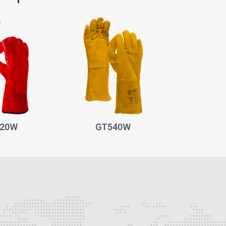
20W
GT540W