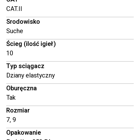
CAT.II
Srodowisko
Suche
Ścieg (ilość igieł)
10
Typ sciągacz
Dziany elastyczny
Oburęczna
Tak
Rozmiar
7, 9
Opakowanie