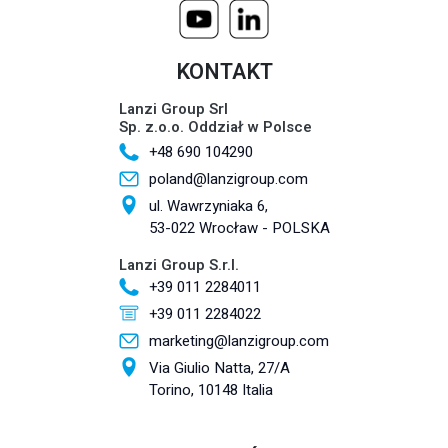
KONTAKT
Lanzi Group Srl
Sp. z.o.o. Oddział w Polsce
+48 690 104290
poland@lanzigroup.com
ul. Wawrzyniaka 6,
53-022 Wrocław - POLSKA
Lanzi Group S.r.l.
+39 011 2284011
+39 011 2284022
marketing@lanzigroup.com
Via Giulio Natta, 27/A
Torino, 10148 Italia