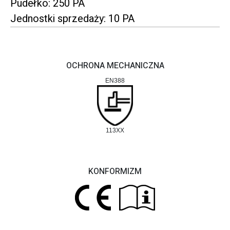
Pudełko: 250 PA
Jednostki sprzedaży: 10 PA
OCHRONA MECHANICZNA
EN388
113XX
KONFORMIZM