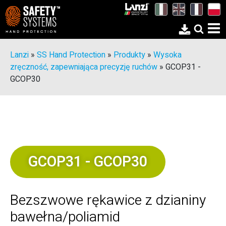
Lanzi
»
SS Hand Protection
»
Produkty
»
Wysoka
zręczność, zapewniająca precyzję ruchów
»
GCOP31 -
GCOP30
GCOP31 - GCOP30
Bezszwowe rękawice z dzianiny
bawełna/poliamid