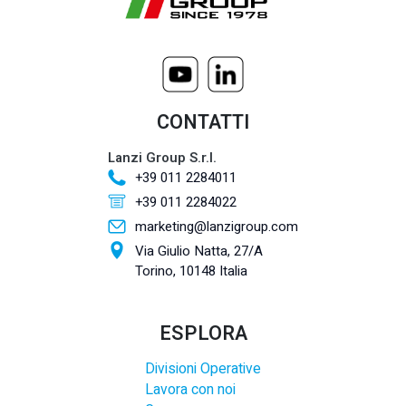
CONTATTI
Lanzi Group S.r.l.
+39 011 2284011
+39 011 2284022
marketing@lanzigroup.com
Via Giulio Natta, 27/A
Torino, 10148 Italia
ESPLORA
Divisioni Operative
Lavora con noi