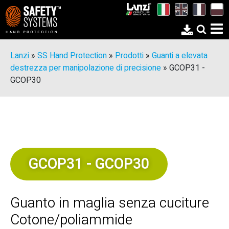
Lanzi
»
SS Hand Protection
»
Prodotti
»
Guanti a elevata
destrezza per manipolazione di precisione
»
GCOP31 -
GCOP30
GCOP31 - GCOP30
Guanto in maglia senza cuciture
Cotone/poliammide