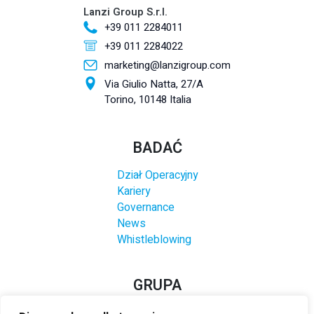
Lanzi Group S.r.l.
+39 011 2284011
+39 011 2284022
marketing@lanzigroup.com
Via Giulio Natta, 27/A
Torino, 10148 Italia
BADAĆ
Dział Operacyjny
Kariery
Governance
News
Whistleblowing
GRUPA