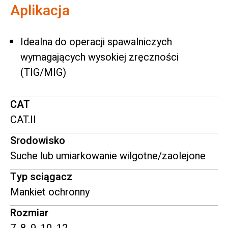
Aplikacja
Idealna do operacji spawalniczych
wymagających wysokiej zręczności
(TIG/MIG)
CAT
CAT.II
Srodowisko
Suche lub umiarkowanie wilgotne/zaolejone
Typ sciągacz
Mankiet ochronny
Rozmiar