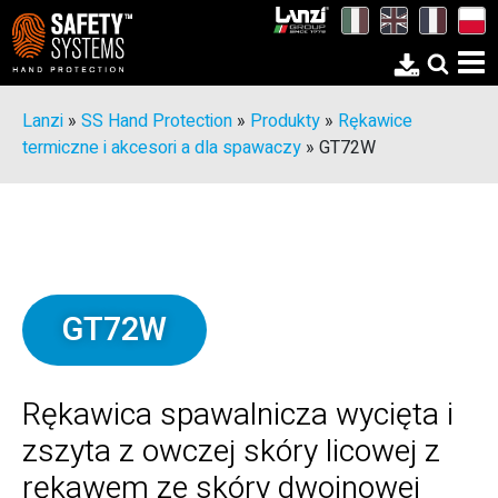
Lanzi
»
SS Hand Protection
»
Produkty
»
Rękawice
termiczne i akcesori a dla spawaczy
»
GT72W
GT72W
Rękawica spawalnicza wycięta i
zszyta z owczej skóry licowej z
rękawem ze skóry dwoinowej