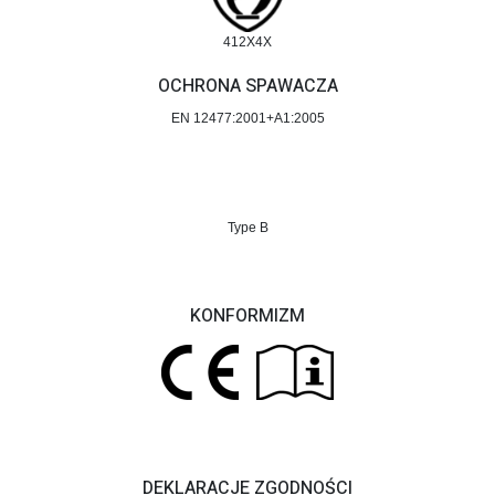
412X4X
OCHRONA SPAWACZA
EN 12477:2001+A1:2005
Type B
KONFORMIZM
DEKLARACJE ZGODNOŚCI