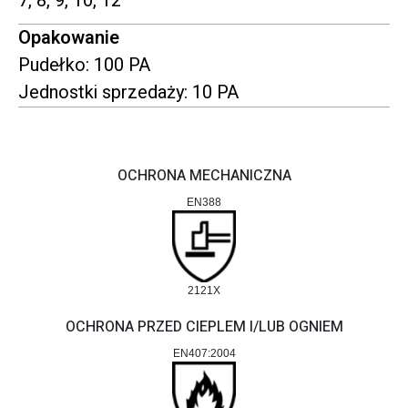
7, 8, 9, 10, 12
Opakowanie
Pudełko: 100 PA
Jednostki sprzedaży: 10 PA
OCHRONA MECHANICZNA
EN388
2121X
OCHRONA PRZED CIEPLEM I/LUB OGNIEM
EN407:2004