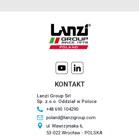
KONTAKT
Lanzi Group Srl
Sp. z.o.o. Oddział w Polsce
+48 690 104290
poland@lanzigroup.com
ul. Wawrzyniaka 6,
53-022 Wrocław - POLSKA