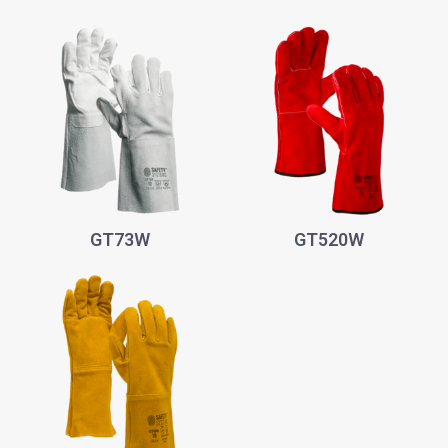
GT73W
GT520W