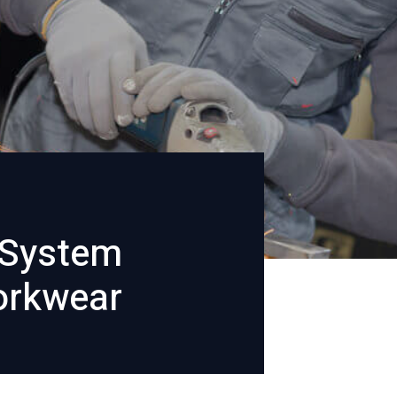
 System
rkwear