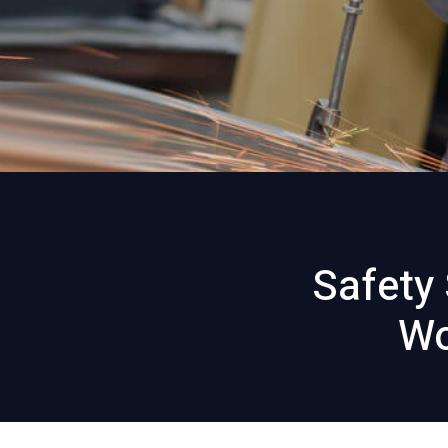
Safety
Wo