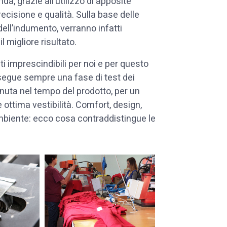
enda, grazie all’utilizzo di apposite
ecisione e qualità. Sulla base delle
dell’indumento, verranno infatti
l migliore risultato.
i imprescindibili per noi e per questo
segue sempre una fase di test dei
tenuta nel tempo del prodotto, per un
e ottima vestibilità. Comfort, design,
’ambiente: ecco cosa contraddistingue le