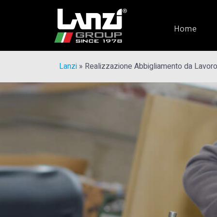
Home
Lanzi
»
Realizzazione Abbigliamento da Lavor