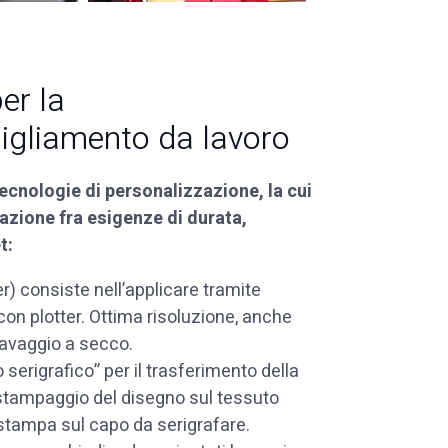
er la
bigliamento da lavoro
ecnologie di personalizzazione, la cui
zione fra esigenze di durata,
t:
) consiste nell’applicare tramite
con plotter. Ottima risoluzione, anche
lavaggio a secco.
o serigrafico” per il trasferimento della
 stampaggio del disegno sul tessuto
 stampa sul capo da serigrafare.