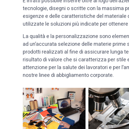
È infatti possibile inserire oltre al logo dell’azi
tecnologie, disegni o scritte con la massima pr
esigenze e delle caratteristiche del materiale 
utilizzate le soluzioni più indicate per ottenere i
La qualità e la personalizzazione sono element
ad un’accurata selezione delle materie prime 
prodotti realizzati al fine di assicurare lunga 
risultato di valore che si caratterizza per stile 
attenzione per la salute dei lavoratori e per l
nostre linee di abbigliamento corporate.