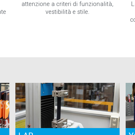
attenzione a criteri di funzionalità,
L
nte
vestibilità e stile.
c