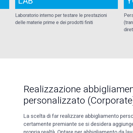
LAB
Y
Laboratorio interno per testare le prestazioni
Pers
delle materie prime e dei prodotti finiti
(tra
dire
Realizzazione abbigliamen
personalizzato (Corporate
La scelta di far realizzare abbigliamento perso
certamente premiante se si desidera aggiunge
propria realtà. Optare per abbigliamento da lav