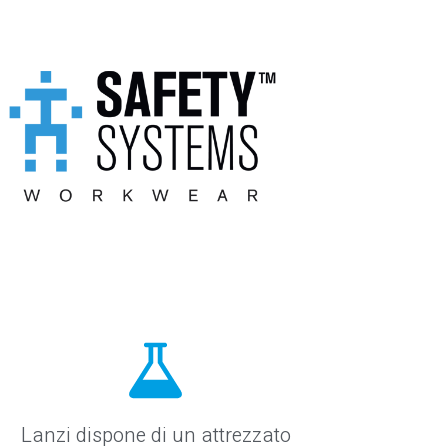
Lanzi dispone di un attrezzato