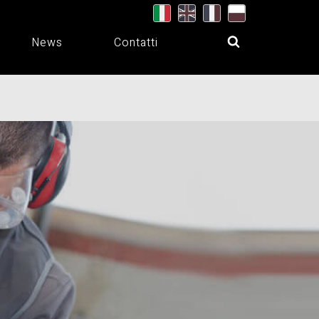
News
Contatti