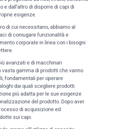
 e dall’altro di disporre di capi di
proprie esigenze.
oro di cui necessitano, abbiamo al
aci di coniugare funzionalità e
amento corporate in linea con i bisogni
ttere.
iù avanzati e di macchinari
na vasta gamma di prodotti che vanno
ali, fondamentali per operare
oghi dai quali scegliere prodotti
zione più adatta per le sue esigenze
sonalizzazione del prodotto. Dopo aver
processo di acquisizione ed
otte sui capi.