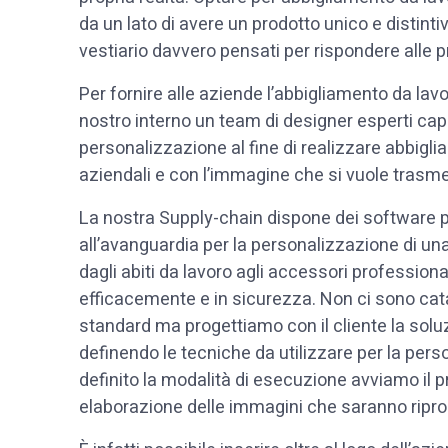
da un lato di avere un prodotto unico e distintivo
vestiario davvero pensati per rispondere alle 
Per fornire alle aziende l’abbigliamento da lav
nostro interno un team di designer esperti cap
personalizzazione al fine di realizzare abbigli
aziendali e con l’immagine che si vuole trasme
La nostra Supply-chain dispone dei software p
all’avanguardia per la personalizzazione di u
dagli abiti da lavoro agli accessori profession
efficacemente e in sicurezza. Non ci sono catal
standard ma progettiamo con il cliente la solu
definendo le tecniche da utilizzare per la per
definito la modalità di esecuzione avviamo il 
elaborazione delle immagini che saranno riprod