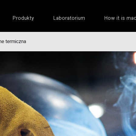
Produkty
Laboratorium
How it is ma
ne termiczna