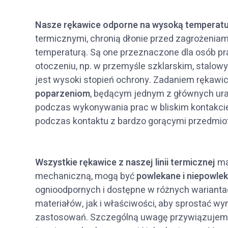
Nasze rękawice odporne na wysoką temperat
termicznymi, chronią dłonie przed zagrożenia
temperaturą. Są one przeznaczone dla osób p
otoczeniu, np. w przemyśle szklarskim, stal
jest wysoki stopień ochrony. Zadaniem rękawic
poparzeniom
, będącym jednym z głównych uraz
podczas wykonywania prac w bliskim kontakcie 
podczas kontaktu z bardzo gorącymi przedmio
Wszystkie rękawice z naszej linii termicznej
ma
mechaniczną, mogą być
powlekane i niepowle
ognioodpornych i dostępne w różnych wariant
materiałów, jak i właściwości, aby sprostać 
zastosowań. Szczególną uwagę przywiązujemy