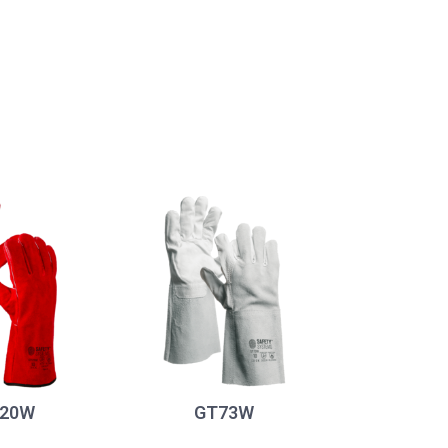
20W
GT73W