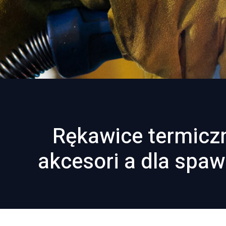
Rękawice termiczn
akcesori a dla spa