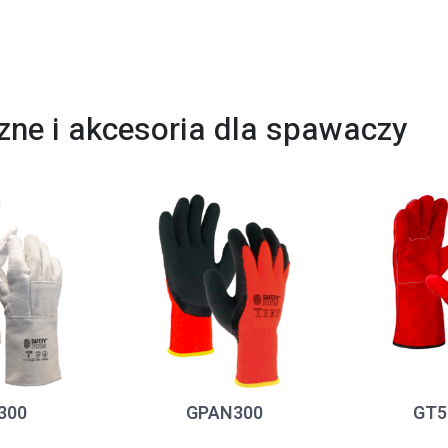
zne i akcesoria dla spawaczy
300
GPAN300
GT5