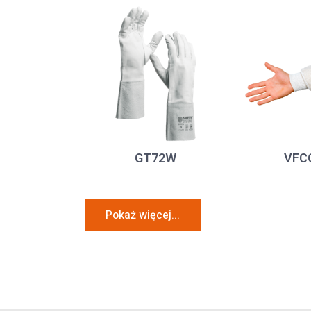
GT72W
VFC
Pokaż więcej...