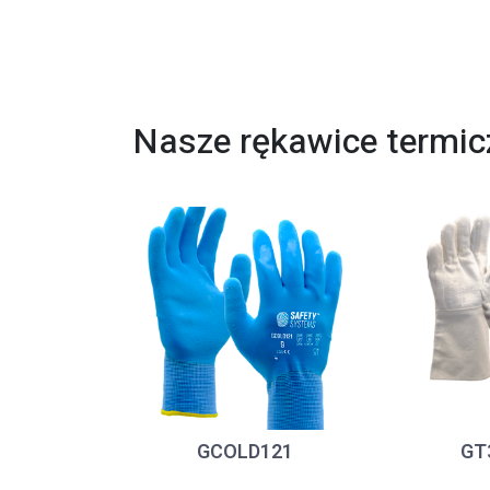
Nasze rękawice termic
GCOLD121
GT