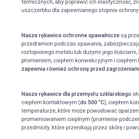
termicznych, aby poprawić ich elastyczność, z
uszczerbku dla zapewnianego stopnia ochrony
Nasze rękawice ochronne spawalnicze
są prze
przedramion podczas spawania, zabezpieczaj
roztopionego metalu lub dużymi jego ilościami
płomieniem, ciepłem konwekcyjnym i ciepłem
zapewnia również ochronę przed zagrożeniam
Nasze rękawice dla przemysłu szklarskiego
sł
ciepłem kontaktowym (
do 500 °C
), ciepłem k
temperaturze, które może powodować oparzeni
promieniowaniem cieplnym (promienie podcze
przedmioty, które przenikają przez skórę i po