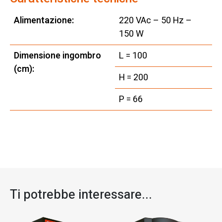
Alimentazione:
220 VAc – 50 Hz –
150 W
Dimensione ingombro
L = 100
(cm):
H = 200
P = 66
Ti potrebbe interessare...