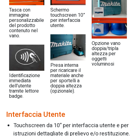
Tasca con
Schermo
immagine
touchscreen 10”
personalizzabile
per interfaccia
del prodotto
utente.
contenuto nel
vano.
Opzione vano
doppia/tripla
altezza per
oggetti
voluminosi
Presa interna
per ricaricare il
Identificazione
materiale anche
immediata
per sportelli a
dell’utente
doppia altezza
tramite lettore
(opzionale).
badge.
Interfaccia Utente
Touchscreen da 10” per interfaccia utente e per
istruzioni dettagliate di prelievo e/o restituzione.