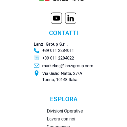
CONTATTI
Lanzi Group S.r.l.
+39 011 2284011
+39 011 2284022
marketing@lanzigroup.com
Via Giulio Natta, 27/A
Torino, 10148 Italia
ESPLORA
Divisioni Operative
Lavora con noi
Governance