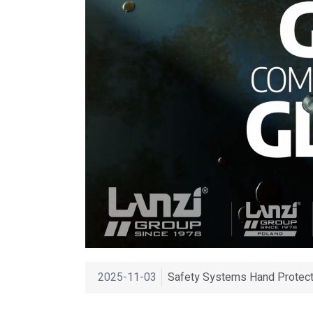
2025-11-03
Safety Systems Hand Protect