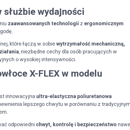
w służbie wydajności
eniu
zaawansowanych technologii
z
ergonomicznym
ygodę.
nej, które łączą w sobie
wytrzymałość mechaniczną,
ziałania
, niezbędne cechy dla osób pracujących w
jnych o wysokiej intensywności.
powłoce X-FLEX w modelu
st innowacyjna
ultra-elastyczna poliuretanowa
pewnienia lepszego chwytu w porównaniu z tradycyjnym
em.
ować odpowiedni
chwyt, kontrolę i bezpieczeństwo
nawe