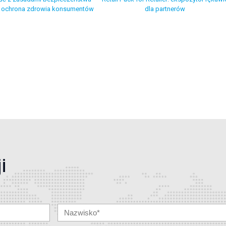
: ochrona zdrowia konsumentów
dla partnerów
p
i