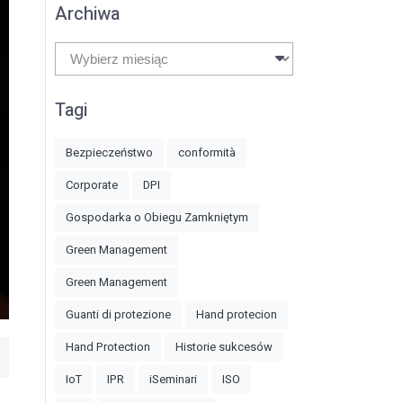
Archiwa
Archiwa
Tagi
Bezpieczeństwo
conformità
Corporate
DPI
Gospodarka o Obiegu Zamkniętym
Green Management
Green Management
Guanti di protezione
Hand protecion
Hand Protection
Historie sukcesów
IoT
IPR
iSeminari
ISO