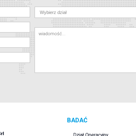
BADAĆ
Srl
Dział Operacyjny