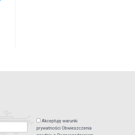
Akceptuję warunki
prywatności Obwieszczenia