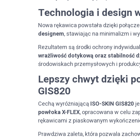
Technologia i design 
Nowa rękawica powstała dzięki połącz
designem
, stawiając na minimalizm i w
Rezultatem są środki ochrony indywidual
wrażliwość dotykową oraz stabilność d
środowiskach przemysłowych i produkcy
Lepszy chwyt dzięki 
GIS820
Cechą wyróżniającą
ISO-SKIN GIS820
je
powłoka X-FLEX
, opracowana w celu za
rękawicami z piaskowanym wykończeni
Prawdziwa zaleta, która pozwala zach