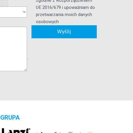
zgodnie z Rozporządzeniem
UE 2016/679 i upoważniam do
przetwarzania moich danych
osobowych
GRUPA