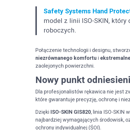
Safety Systems Hand Protec
model z linii ISO-SKIN, który
roboczych.
Połączenie technologii i designu, stwor
niezrównanego komfortu
i
ekstremaln
zaolejonych powierzchni.
Nowy punkt odniesieni
Dla profesjonalistów rękawica nie jest 
które gwarantuje precyzję, ochronę i ni
Dzięki
ISO-SKIN GIS820
, linia ISO-SKIN
najbardziej wymagających środowisk, 
ochrony indywidualnej (ŚOI).