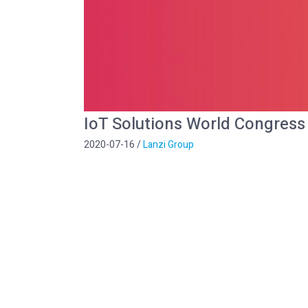
IoT Solutions World Congress
2020-07-16
/
Lanzi Group