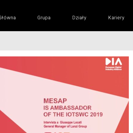
 Główna
Grupa
Działy
Kariery