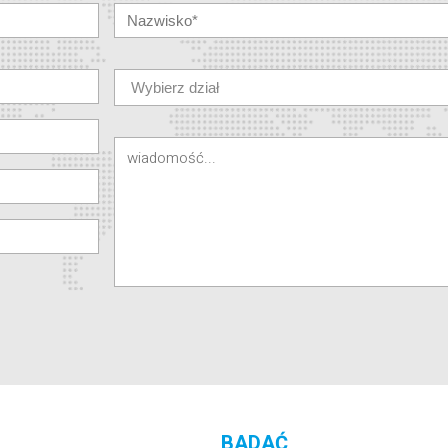
BADAĆ