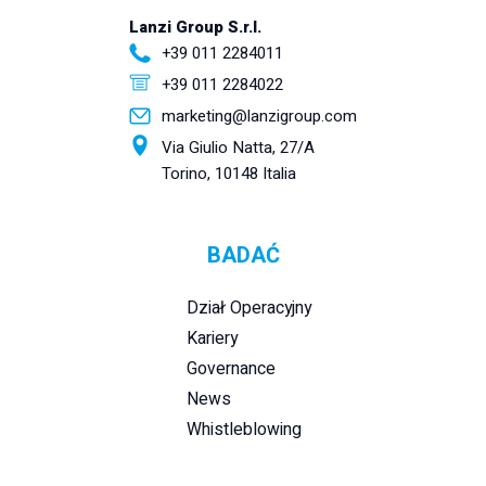
Lanzi Group S.r.l.
+39 011 2284011
+39 011 2284022
marketing@lanzigroup.com
Via Giulio Natta, 27/A
Torino, 10148 Italia
BADAĆ
Dział Operacyjny
Kariery
Governance
News
Whistleblowing