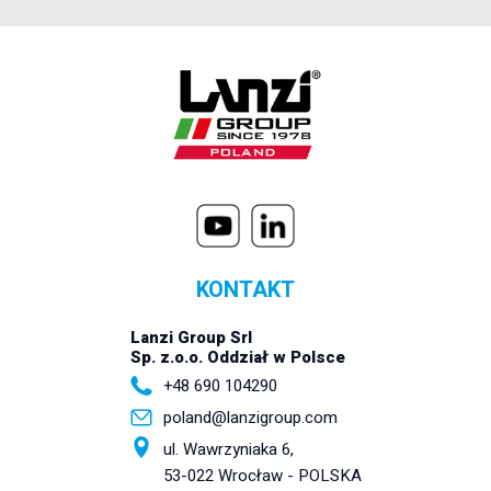
KONTAKT
Lanzi Group Srl
Sp. z.o.o. Oddział w Polsce
+48 690 104290
poland@lanzigroup.com
ul. Wawrzyniaka 6,
53-022 Wrocław - POLSKA