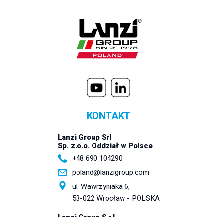
KONTAKT
Lanzi Group Srl
Sp. z.o.o. Oddział w Polsce
+48 690 104290
poland@lanzigroup.com
ul. Wawrzyniaka 6,
53-022 Wrocław - POLSKA
Lanzi Group S.r.l.