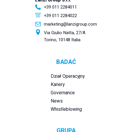
+39 011 2284011
+39 011 2284022
marketing@lanzigroup.com
Via Giulio Natta, 27/A
Torino, 10148 Italia
BADAĆ
Dział Operacyjny
Kariery
Governance
News
Whistleblowing
GRUPA