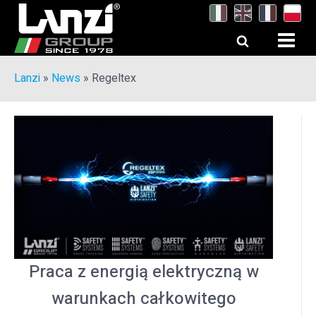
Lanzi
»
News
»
Regeltex
Praca z energią elektryczną w
warunkach całkowitego